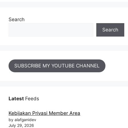
Search
Search
SUBSCRIBE MY YOUTUBE CHANNEL
Latest
Feeds
Kebijakan Privasi Member Area
by alafganidev
July 29, 2026