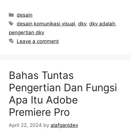
Categories
desain
Tags
desain komunikasi visual
,
dkv
,
dkv adalah
,
pengertian dkv
Leave a comment
Bahas Tuntas
Pengertian Dan Fungsi
Apa Itu Adobe
Premiere Pro
April 22, 2024
by
alafganidev