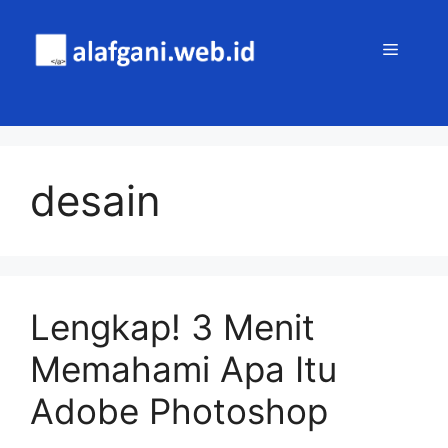
Skip
to
MENU
content
desain
Lengkap! 3 Menit
Memahami Apa Itu
Adobe Photoshop