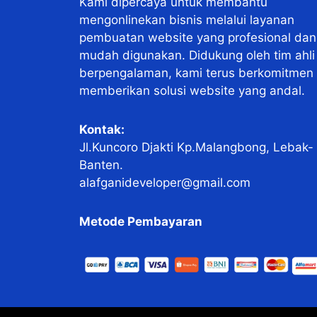
Kami dipercaya untuk membantu
mengonlinekan bisnis melalui layanan
pembuatan website yang profesional dan
mudah digunakan. Didukung oleh tim ahli
berpengalaman, kami terus berkomitmen
memberikan solusi website yang andal.
Kontak:
Jl.Kuncoro Djakti Kp.Malangbong, Lebak-
Banten.
alafganideveloper@gmail.com
Metode Pembayaran