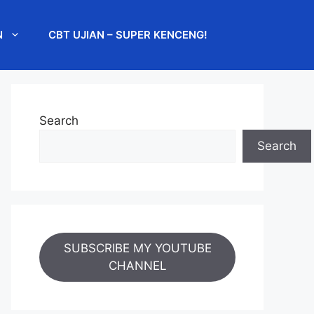
N
CBT UJIAN – SUPER KENCENG!
Search
Search
SUBSCRIBE MY YOUTUBE
CHANNEL