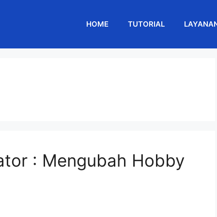
HOME
TUTORIAL
LAYANA
eator : Mengubah Hobby