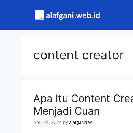
Skip
to
content
content creator
Apa Itu Content Cr
Menjadi Cuan
April 22, 2024
by
alafganidev