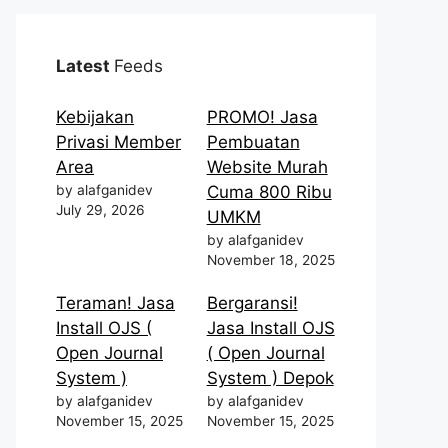
Latest
Feeds
Kebijakan
PROMO! Jasa
Privasi Member
Pembuatan
Area
Website Murah
by alafganidev
Cuma 800 Ribu
July 29, 2026
UMKM
by alafganidev
November 18, 2025
Teraman! Jasa
Bergaransi!
Install OJS (
Jasa Install OJS
Open Journal
( Open Journal
System )
System ) Depok
by alafganidev
by alafganidev
November 15, 2025
November 15, 2025