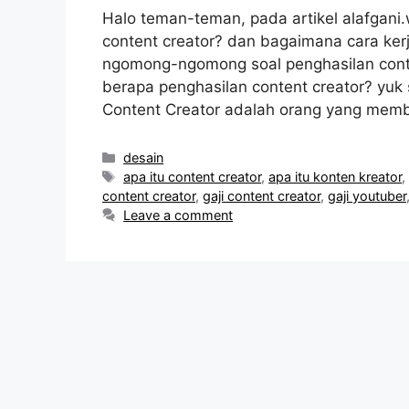
Halo teman-teman, pada artikel alafgani.
content creator? dan bagaimana cara ke
ngomong-ngomong soal penghasilan conte
berapa penghasilan content creator? yuk 
Content Creator adalah orang yang membu
Categories
desain
Tags
apa itu content creator
,
apa itu konten kreator
content creator
,
gaji content creator
,
gaji youtuber
Leave a comment