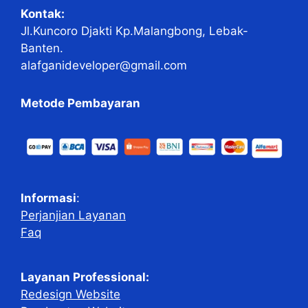
Kontak:
Jl.Kuncoro Djakti Kp.Malangbong, Lebak-
Banten.
alafganideveloper@gmail.com
Metode Pembayaran
Informasi
:
Perjanjian Layanan
Faq
Layanan Professional:
Redesign Website