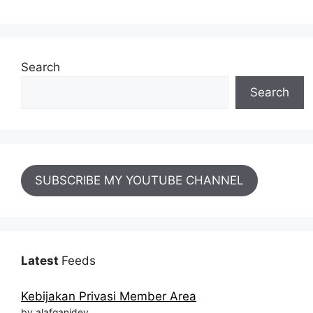
Search
Search
SUBSCRIBE MY YOUTUBE CHANNEL
Latest
Feeds
Kebijakan Privasi Member Area
by alafganidev