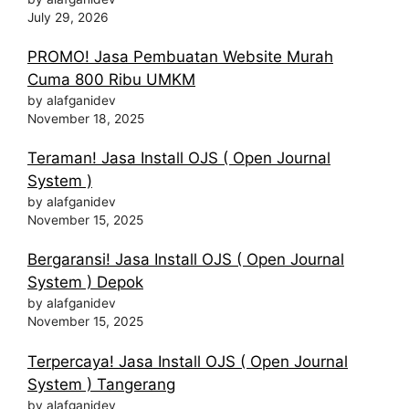
July 29, 2026
PROMO! Jasa Pembuatan Website Murah
Cuma 800 Ribu UMKM
by alafganidev
November 18, 2025
Teraman! Jasa Install OJS ( Open Journal
System )
by alafganidev
November 15, 2025
Bergaransi! Jasa Install OJS ( Open Journal
System ) Depok
by alafganidev
November 15, 2025
Terpercaya! Jasa Install OJS ( Open Journal
System ) Tangerang
by alafganidev