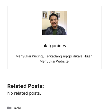
alafganidev
Menyukai Kucing, Terkadang ngopi dikala Hujan,
Menyukai Website.
Related Posts:
No related posts.
Categories
ads