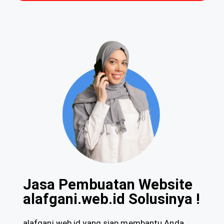
Jasa Pembuatan Website
alafgani.web.id Solusinya !
alafgani.web.id yang siap membantu Anda