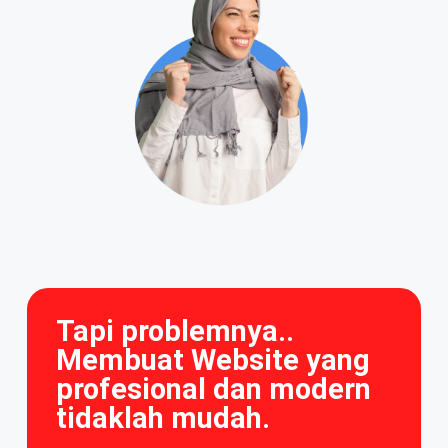
Tapi problemnya..
Membuat Website yang
profesional dan modern
tidaklah mudah.