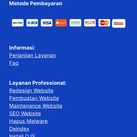
Metode Pembayaran
Informasi
:
Perjanjian Layanan
Faq
Layanan Professional:
Redesign Website
Pembuatan Website
Maintenance Website
SEO Website
Hapus Malware
Deindex
Install OJS