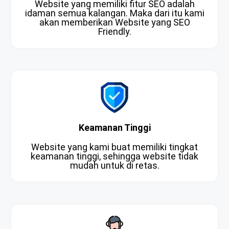
Website yang memiliki fitur SEO adalah
idaman semua kalangan. Maka dari itu kami
akan memberikan Website yang SEO
Friendly.
Keamanan Tinggi
Website yang kami buat memiliki tingkat
keamanan tinggi, sehingga website tidak
mudah untuk di retas.