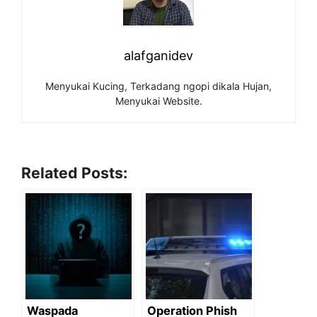
alafganidev
Menyukai Kucing, Terkadang ngopi dikala Hujan,
Menyukai Website.
Related Posts:
Waspada
Operation Phish