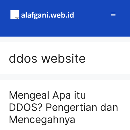
Skip
to
MENU
content
ddos website
Mengeal Apa itu
DDOS? Pengertian dan
Mencegahnya