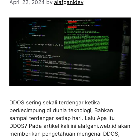
April 22, 2024
by
alafganidev
DDOS sering sekali terdengar ketika
berkecimpung di dunia teknologi, Bahkan
sampai terdengar setiap hari. Lalu Apa itu
DDOS? Pada artikel kali ini alafgani.web.id akan
memberikan pengetahuan mengenai DDOS,