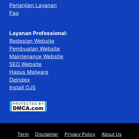
Perjanjian Layanan
Faq
Layanan Professional:
Redesign Website
Pembuatan Website
Maintenance Website
SEO Website
Hapus Malware
Deindex
Install OJS
Term
Disclaimer
Privacy Policy
About Us