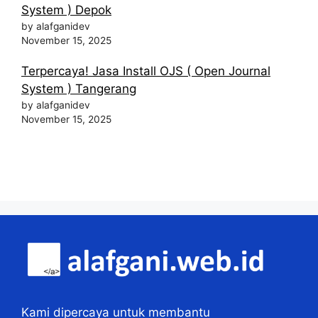
System ) Depok
by alafganidev
November 15, 2025
Terpercaya! Jasa Install OJS ( Open Journal
System ) Tangerang
by alafganidev
November 15, 2025
Kami dipercaya untuk membantu