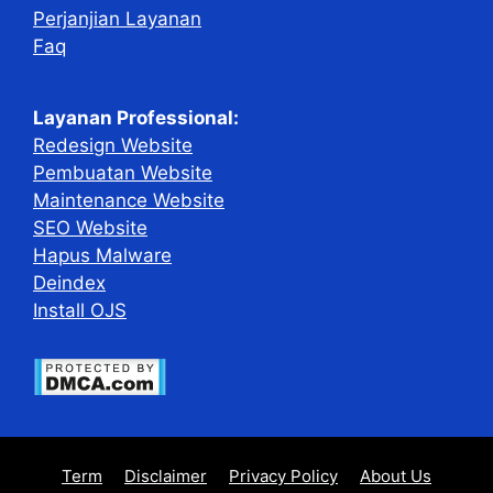
Perjanjian Layanan
Faq
Layanan Professional:
Redesign Website
Pembuatan Website
Maintenance Website
SEO Website
Hapus Malware
Deindex
Install OJS
Term
Disclaimer
Privacy Policy
About Us