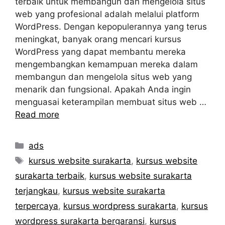
terbaik untuk membangun dan mengelola situs
web yang profesional adalah melalui platform
WordPress. Dengan kepopulerannya yang terus
meningkat, banyak orang mencari kursus
WordPress yang dapat membantu mereka
mengembangkan kemampuan mereka dalam
membangun dan mengelola situs web yang
menarik dan fungsional. Apakah Anda ingin
menguasai keterampilan membuat situs web …
Read more
Categories
ads
Tags
kursus website surakarta
,
kursus website
surakarta terbaik
,
kursus website surakarta
terjangkau
,
kursus website surakarta
terpercaya
,
kursus wordpress surakarta
,
kursus
wordpress surakarta bergaransi
,
kursus