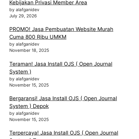
Kebijakan Privasi Member Area
by alafganidev
July 29, 2026
PROMO! Jasa Pembuatan Website Murah
Cuma 800 Ribu UMKM
by alafganidev
November 18, 2025
Teraman! Jasa Install OJS ( Open Journal
System )
by alafganidev
November 15, 2025
Bergaransi! Jasa Install OJS ( Open Journal
System ) Depok
by alafganidev
November 15, 2025
Terpercaya! Jasa Install OJS ( Open Journal