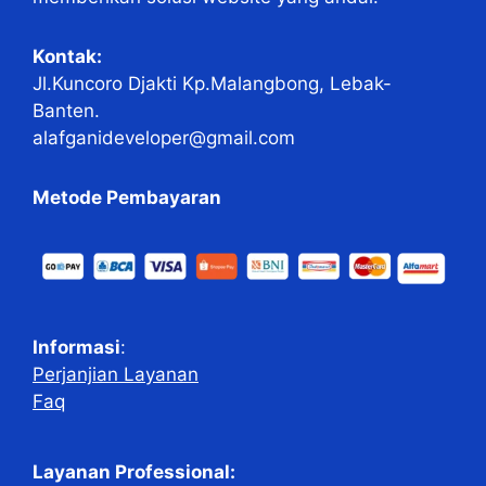
Kontak:
Jl.Kuncoro Djakti Kp.Malangbong, Lebak-
Banten.
alafganideveloper@gmail.com
Metode Pembayaran
Informasi
:
Perjanjian Layanan
Faq
Layanan Professional: