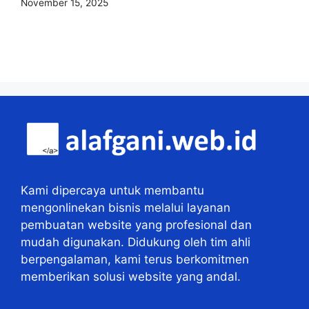
November 15, 2025
Kami dipercaya untuk membantu
mengonlinekan bisnis melalui layanan
pembuatan website yang profesional dan
mudah digunakan. Didukung oleh tim ahli
berpengalaman, kami terus berkomitmen
memberikan solusi website yang andal.