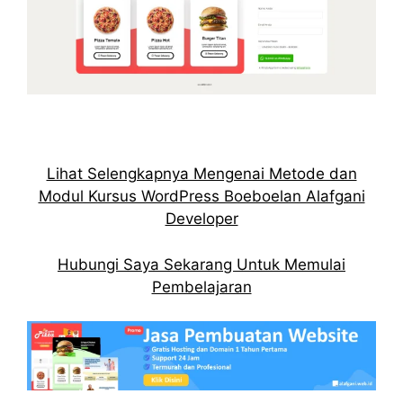
Lihat Selengkapnya Mengenai Metode dan
Modul Kursus WordPress Boeboelan Alafgani
Developer
Hubungi Saya Sekarang Untuk Memulai
Pembelajaran