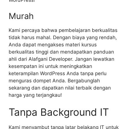
WordPress!
Murah
Kami percaya bahwa pembelajaran berkualitas
tidak harus mahal. Dengan biaya yang rendah,
Anda dapat mengakses materi kursus
berkualitas tinggi dan mendapatkan panduan
ahli dari Alafgani Developer. Jangan lewatkan
kesempatan ini untuk meningkatkan
keterampilan WordPress Anda tanpa perlu
menguras dompet Anda. Bergabunglah
sekarang dan dapatkan nilai terbaik dengan
harga yang terjangkau!
Tanpa Background IT
Kami menyambut tanpa latar belakang IT untuk