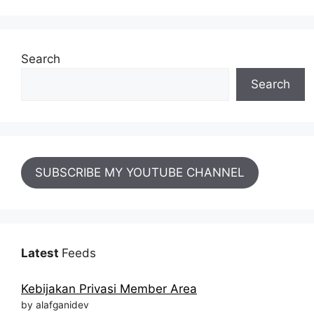
Search
Search
SUBSCRIBE MY YOUTUBE CHANNEL
Latest
Feeds
Kebijakan Privasi Member Area
by alafganidev