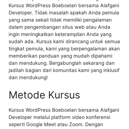
Kursus WordPress Boeboelan bersama Alafgani
Developer. Tidak masalah apakah Anda pemula
yang sama sekali tidak memiliki pengalaman
dalam pengembangan situs web atau Anda
ingin meningkatkan keterampilan Anda yang
sudah ada. Kursus kami dirancang untuk semua
tingkat pemula, kami yang berpengalaman akan
memberikan panduan yang mudah dipahami
dan mendukung. Bergabunglah sekarang dan
jadilah bagian dari komunitas kami yang inklusif
dan mendukung!
Metode Kursus
Kursus WordPress Boeboelan bersama Alafgani
Developer melalui platform video konferensi
seperti Google Meet atau Zoom. Dengan