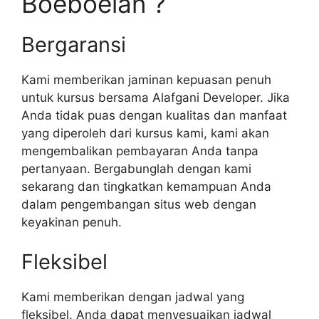
Boeboelan ?
Bergaransi
Kami memberikan jaminan kepuasan penuh
untuk kursus bersama Alafgani Developer. Jika
Anda tidak puas dengan kualitas dan manfaat
yang diperoleh dari kursus kami, kami akan
mengembalikan pembayaran Anda tanpa
pertanyaan. Bergabunglah dengan kami
sekarang dan tingkatkan kemampuan Anda
dalam pengembangan situs web dengan
keyakinan penuh.
Fleksibel
Kami memberikan dengan jadwal yang
fleksibel. Anda dapat menyesuaikan jadwal