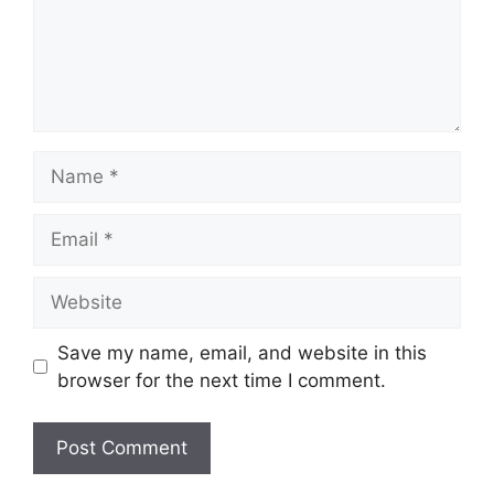
Name
Email
Website
Save my name, email, and website in this
browser for the next time I comment.