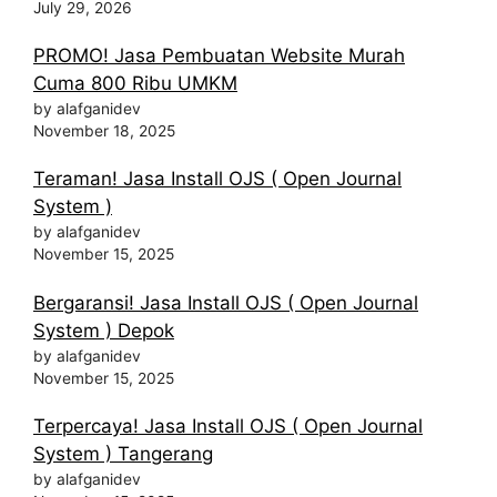
July 29, 2026
PROMO! Jasa Pembuatan Website Murah
Cuma 800 Ribu UMKM
by alafganidev
November 18, 2025
Teraman! Jasa Install OJS ( Open Journal
System )
by alafganidev
November 15, 2025
Bergaransi! Jasa Install OJS ( Open Journal
System ) Depok
by alafganidev
November 15, 2025
Terpercaya! Jasa Install OJS ( Open Journal
System ) Tangerang
by alafganidev