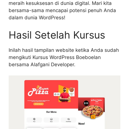
meraih kesuksesan di dunia digital. Mari kita
bersama-sama mencapai potensi penuh Anda
dalam dunia WordPress!
Hasil Setelah Kursus
Inilah hasil tampilan website ketika Anda sudah
mengikuti Kursus WordPress Boeboelan
bersama Alafgani Developer.