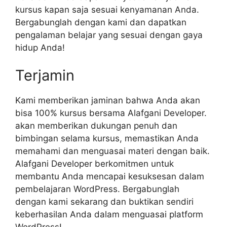
kursus kapan saja sesuai kenyamanan Anda.
Bergabunglah dengan kami dan dapatkan
pengalaman belajar yang sesuai dengan gaya
hidup Anda!
Terjamin
Kami memberikan jaminan bahwa Anda akan
bisa 100% kursus bersama Alafgani Developer.
akan memberikan dukungan penuh dan
bimbingan selama kursus, memastikan Anda
memahami dan menguasai materi dengan baik.
Alafgani Developer berkomitmen untuk
membantu Anda mencapai kesuksesan dalam
pembelajaran WordPress. Bergabunglah
dengan kami sekarang dan buktikan sendiri
keberhasilan Anda dalam menguasai platform