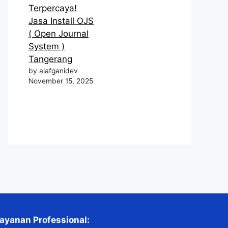
Terpercaya!
Jasa Install OJS
( Open Journal
System )
Tangerang
by alafganidev
November 15, 2025
ayanan Professional: