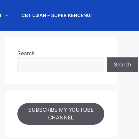
N
CBT UJIAN – SUPER KENCENG!
Search
Search
SUBSCRIBE MY YOUTUBE
CHANNEL