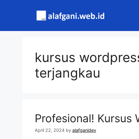
Skip
to
content
kursus wordpres
terjangkau
Profesional! Kursus
April 22, 2024
by
alafganidev