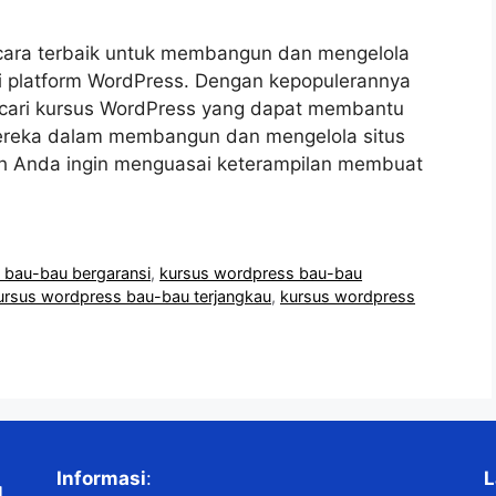
cara terbaik untuk membangun dan mengelola
ui platform WordPress. Dengan kepopulerannya
ncari kursus WordPress yang dapat membantu
eka dalam membangun dan mengelola situs
ah Anda ingin menguasai keterampilan membuat
 bau-bau bergaransi
,
kursus wordpress bau-bau
ursus wordpress bau-bau terjangkau
,
kursus wordpress
Informasi
:
L