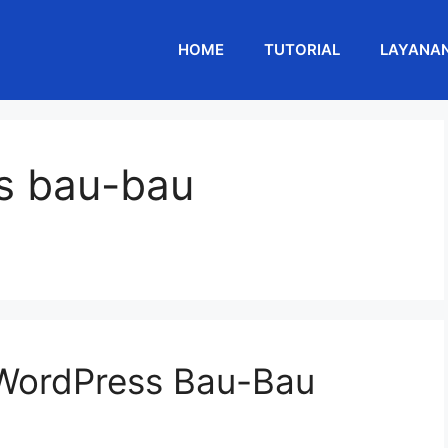
HOME
TUTORIAL
LAYANA
s bau-bau
 WordPress Bau-Bau