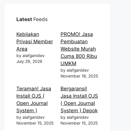
Latest
Feeds
Kebijakan
PROMO! Jasa
Privasi Member
Pembuatan
Area
Website Murah
by alafganidev
Cuma 800 Ribu
July 29, 2026
UMKM
by alafganidev
November 18, 2025
Teraman! Jasa
Bergaransi!
Install OJS (
Jasa Install OJS
Open Journal
( Open Journal
System )
System ) Depok
by alafganidev
by alafganidev
November 15, 2025
November 15, 2025