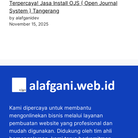
Terpercaya! Jasa Install OJS ( Open Journal
System ) Tangerang
by alafganidev
November 15, 2025
Kami dipercaya untuk membantu
mengonlinekan bisnis melalui layanan
pembuatan website yang profesional dan
mudah digunakan. Didukung oleh tim ahli