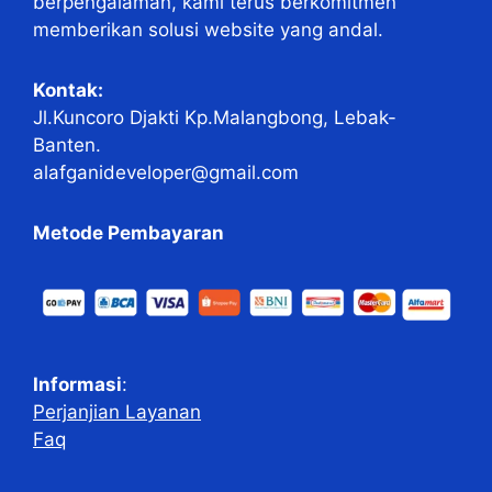
berpengalaman, kami terus berkomitmen
memberikan solusi website yang andal.
Kontak:
Jl.Kuncoro Djakti Kp.Malangbong, Lebak-
Banten.
alafganideveloper@gmail.com
Metode Pembayaran
Informasi
:
Perjanjian Layanan
Faq