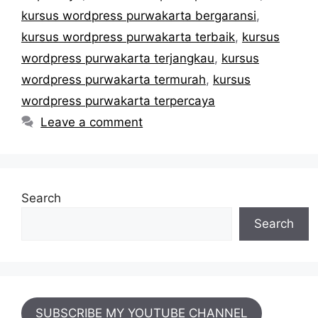
kursus wordpress purwakarta bergaransi
,
kursus wordpress purwakarta terbaik
,
kursus
wordpress purwakarta terjangkau
,
kursus
wordpress purwakarta termurah
,
kursus
wordpress purwakarta terpercaya
Leave a comment
Search
Search
SUBSCRIBE MY YOUTUBE CHANNEL