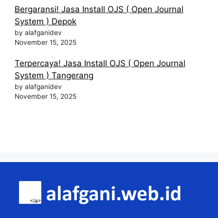
Bergaransi! Jasa Install OJS ( Open Journal
System ) Depok
by alafganidev
November 15, 2025
Terpercaya! Jasa Install OJS ( Open Journal
System ) Tangerang
by alafganidev
November 15, 2025