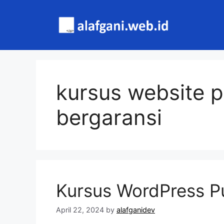
Skip
to
content
kursus website 
bergaransi
Kursus WordPress P
April 22, 2024
by
alafganidev