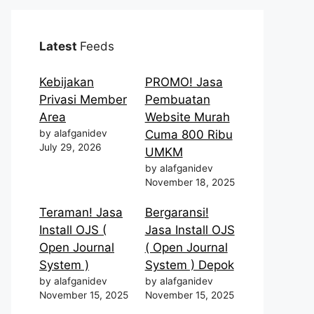
Latest
Feeds
Kebijakan
PROMO! Jasa
Privasi Member
Pembuatan
Area
Website Murah
by alafganidev
Cuma 800 Ribu
July 29, 2026
UMKM
by alafganidev
November 18, 2025
Teraman! Jasa
Bergaransi!
Install OJS (
Jasa Install OJS
Open Journal
( Open Journal
System )
System ) Depok
by alafganidev
by alafganidev
November 15, 2025
November 15, 2025