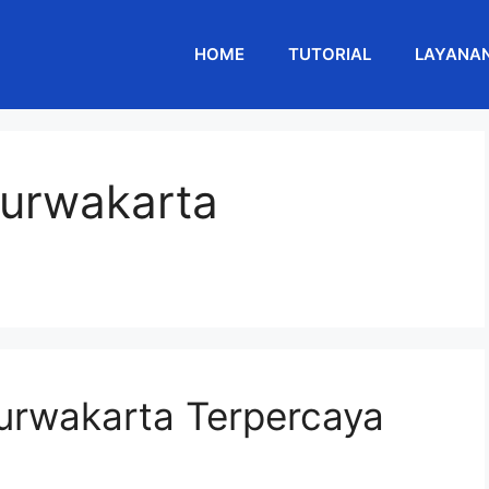
HOME
TUTORIAL
LAYANA
purwakarta
urwakarta Terpercaya