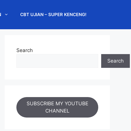
N
CBT UJIAN – SUPER KENCENG!
Search
Search
SUBSCRIBE MY YOUTUBE
CHANNEL