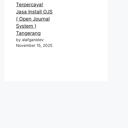
Terpercaya!
Jasa Install OJS
( Open Journal
System )
Tangerang
by alafganidev
November 15, 2025