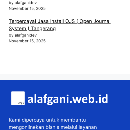
by alafganidev
November 15, 2025
Terpercaya! Jasa Install OJS ( Open Journal
System ) Tangerang
by alafganidev
November 15, 2025
Kami dipercaya untuk membantu
mengonlinekan bisnis melalui layanan