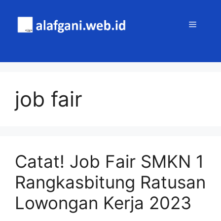
Skip
to
MENU
content
job fair
Catat! Job Fair SMKN 1
Rangkasbitung Ratusan
Lowongan Kerja 2023