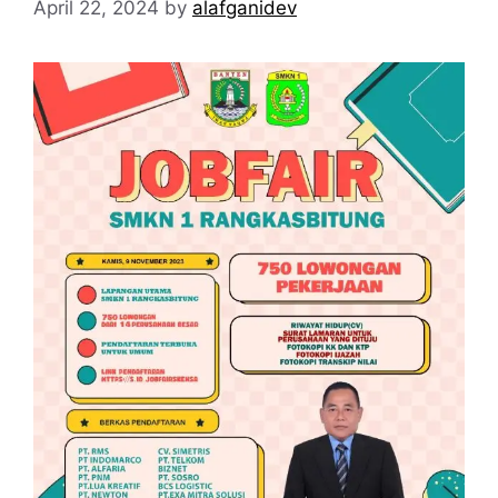
April 22, 2024
by
alafganidev