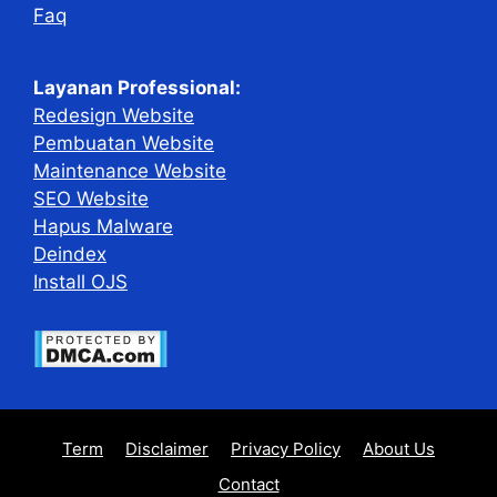
Faq
Layanan Professional:
Redesign Website
Pembuatan Website
Maintenance Website
SEO Website
Hapus Malware
Deindex
Install OJS
Term
Disclaimer
Privacy Policy
About Us
Contact