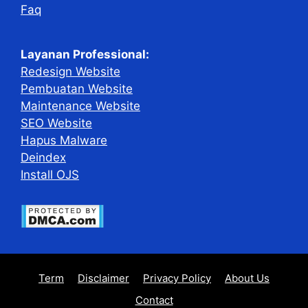
Faq
Layanan Professional:
Redesign Website
Pembuatan Website
Maintenance Website
SEO Website
Hapus Malware
Deindex
Install OJS
Term
Disclaimer
Privacy Policy
About Us
Contact