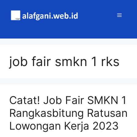
Skip
to
MENU
content
job fair smkn 1 rks
Catat! Job Fair SMKN 1
Rangkasbitung Ratusan
Lowongan Kerja 2023