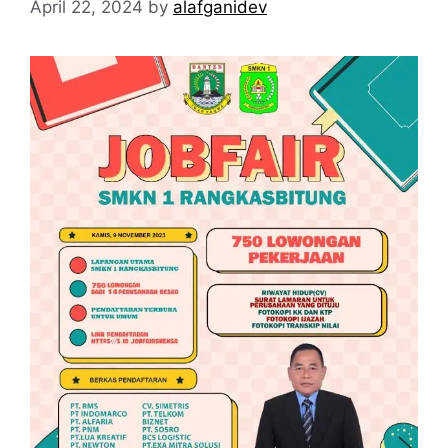
April 22, 2024
by
alafganidev