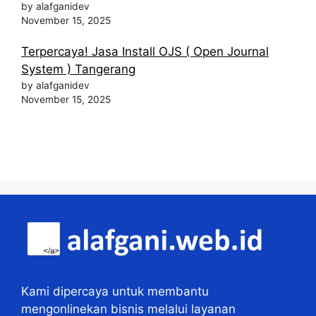
by alafganidev
November 15, 2025
Terpercaya! Jasa Install OJS ( Open Journal
System ) Tangerang
by alafganidev
November 15, 2025
Kami dipercaya untuk membantu
mengonlinekan bisnis melalui layanan