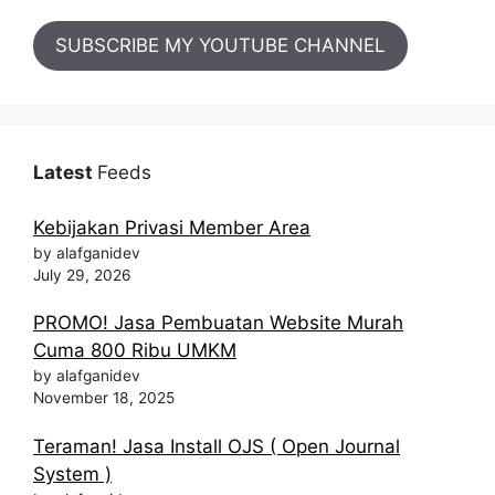
SUBSCRIBE MY YOUTUBE CHANNEL
Latest
Feeds
Kebijakan Privasi Member Area
by alafganidev
July 29, 2026
PROMO! Jasa Pembuatan Website Murah
Cuma 800 Ribu UMKM
by alafganidev
November 18, 2025
Teraman! Jasa Install OJS ( Open Journal
System )