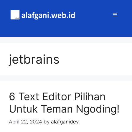
Skip
to
MENU
content
jetbrains
6 Text Editor Pilihan
Untuk Teman Ngoding!
April 22, 2024
by
alafganidev