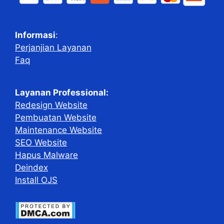
Informasi
:
Perjanjian Layanan
Faq
Layanan Professional:
Redesign Website
Pembuatan Website
Maintenance Website
SEO Website
Hapus Malware
Deindex
Install OJS