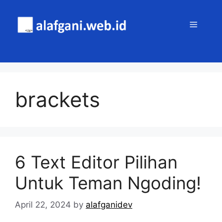
Skip
to
MENU
content
brackets
6 Text Editor Pilihan
Untuk Teman Ngoding!
April 22, 2024
by
alafganidev