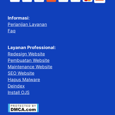
Informasi
:
Perjanjian Layanan
Faq
Layanan Professional:
Redesign Website
Pembuatan Website
Maintenance Website
SEO Website
Hapus Malware
Deindex
Install OJS