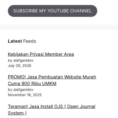
SUBSCRIBE MY YOUTUBE CHANNEL
Latest
Feeds
Kebijakan Privasi Member Area
by alafganidev
July 29, 2026
PROMO! Jasa Pembuatan Website Murah
Cuma 800 Ribu UMKM
by alafganidev
November 18, 2025
Teraman! Jasa Install OJS ( Open Journal
System )