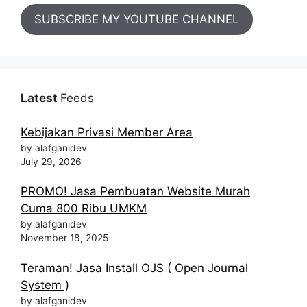
SUBSCRIBE MY YOUTUBE CHANNEL
Latest
Feeds
Kebijakan Privasi Member Area
by alafganidev
July 29, 2026
PROMO! Jasa Pembuatan Website Murah
Cuma 800 Ribu UMKM
by alafganidev
November 18, 2025
Teraman! Jasa Install OJS ( Open Journal
System )
by alafganidev