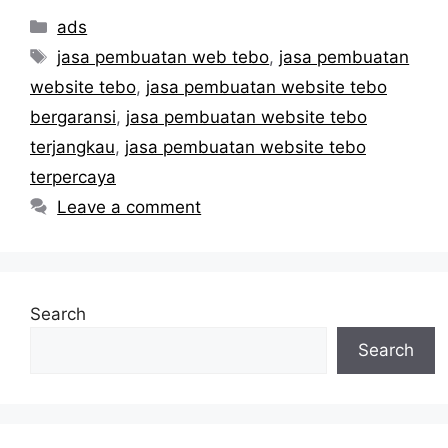
Categories
ads
Tags
jasa pembuatan web tebo
,
jasa pembuatan
website tebo
,
jasa pembuatan website tebo
bergaransi
,
jasa pembuatan website tebo
terjangkau
,
jasa pembuatan website tebo
terpercaya
Leave a comment
Search
Search