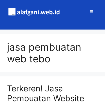
Skip
to
MENU
content
jasa pembuatan
web tebo
Terkeren! Jasa
Pembuatan Website