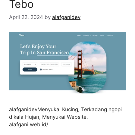
Tebo
April 22, 2024
by
alafganidev
alafganidevMenyukai Kucing, Terkadang ngopi
dikala Hujan, Menyukai Website.
alafgani.web.id/