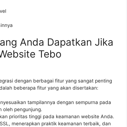
vel
ainnya
 yang Anda Dapatkan Jika
Website Tebo
egrasi dengan berbagai fitur yang sangat penting
dalah beberapa fitur yang akan disertakan:
menyesuaikan tampilannya dengan sempurna pada
n oleh pengunjung.
an prioritas tinggi pada keamanan website Anda.
 SSL, menerapkan praktik keamanan terbaik, dan