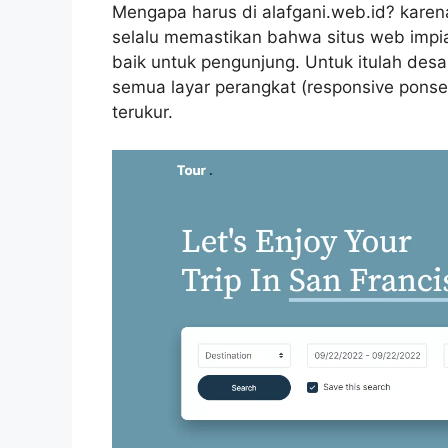
Mengapa harus di alafgani.web.id? kare
selalu memastikan bahwa situs web imp
baik untuk pengunjung. Untuk itulah desa
semua layar perangkat (responsive ponsel)
terukur.