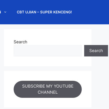
N
CBT UJIAN – SUPER KENCENG!
Search
Search
SUBSCRIBE MY YOUTUBE
CHANNEL