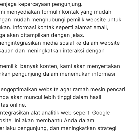
enjaga kepercayaan pengunjung.
ami menyediakan formulir kontak yang mudah
ngan mudah menghubungi pemilik website untuk
an. Informasi kontak seperti alamat email,
ga akan ditampilkan dengan jelas.
 mengintegrasikan media sosial ke dalam website
auan dan meningkatkan interaksi dengan
a memiliki banyak konten, kami akan menyertakan
ahkan pengunjung dalam menemukan informasi
mengoptimalkan website agar ramah mesin pencari
nda akan muncul lebih tinggi dalam hasil
tas online.
ntegrasikan alat analitik web seperti Google
ebsite. Ini akan membantu Anda dalam
erilaku pengunjung, dan meningkatkan strategi