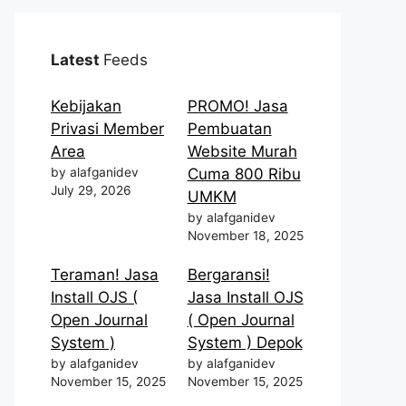
Latest
Feeds
Kebijakan
PROMO! Jasa
Privasi Member
Pembuatan
Area
Website Murah
by alafganidev
Cuma 800 Ribu
July 29, 2026
UMKM
by alafganidev
November 18, 2025
Teraman! Jasa
Bergaransi!
Install OJS (
Jasa Install OJS
Open Journal
( Open Journal
System )
System ) Depok
by alafganidev
by alafganidev
November 15, 2025
November 15, 2025