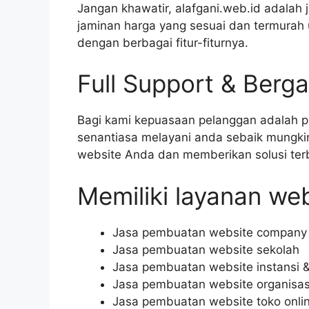
Jangan khawatir, alafgani.web.id adala
jaminan harga yang sesuai dan termurah
dengan berbagai fitur-fiturnya.
Full Support & Berga
Bagi kami kepuasaan pelanggan adalah p
senantiasa melayani anda sebaik mungki
website Anda dan memberikan solusi ter
Memiliki layanan web
Jasa pembuatan website company p
Jasa pembuatan website sekolah
Jasa pembuatan website instansi 
Jasa pembuatan website organisas
Jasa pembuatan website toko onli