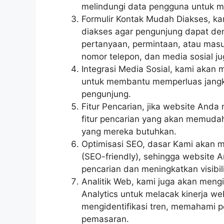
melindungi data pengguna untuk m
Formulir Kontak Mudah Diakses, k
diakses agar pengunjung dapat de
pertanyaan, permintaan, atau masuk
nomor telepon, dan media sosial ju
Integrasi Media Sosial, kami akan
untuk membantu memperluas jangk
pengunjung.
Fitur Pencarian, jika website And
fitur pencarian yang akan memud
yang mereka butuhkan.
Optimisasi SEO, dasar Kami akan 
(SEO-friendly), sehingga website A
pencarian dan meningkatkan visibili
Analitik Web, kami juga akan mengi
Analytics untuk melacak kinerja w
mengidentifikasi tren, memahami p
pemasaran.