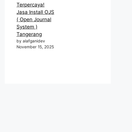
Terpercaya!
Jasa Install OJS
( Open Journal
System )
Tangerang
by alafganidev
November 15, 2025