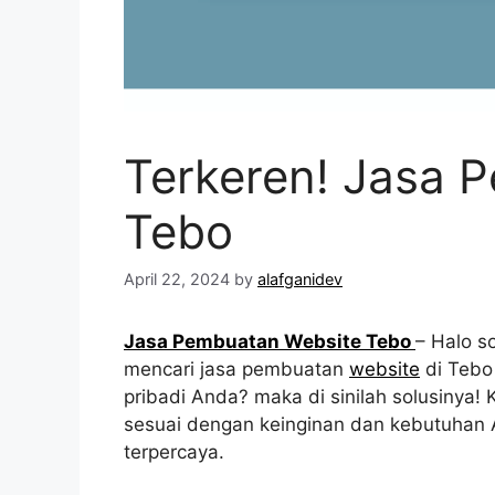
Terkeren! Jasa 
Tebo
April 22, 2024
by
alafganidev
Jasa Pembuatan Website Tebo
– Halo s
mencari jasa pembuatan
website
di Tebo
pribadi Anda? maka di sinilah solusiny
sesuai dengan keinginan dan kebutuhan A
terpercaya.