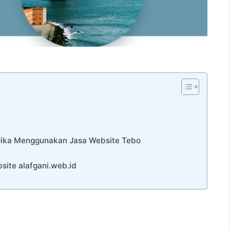
 Jika Menggunakan Jasa Website Tebo
ite alafgani.web.id