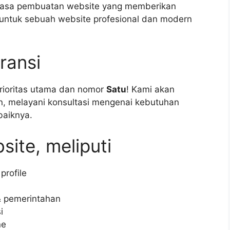
h jasa pembuatan website yang memberikan
 untuk sebuah website profesional dan modern
ransi
rioritas utama dan nomor
Satu
! Kami akan
n, melayani konsultasi mengenai kebutuhan
baiknya.
site, meliputi
rofile
& pemerintahan
i
ne