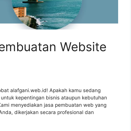
Pembuatan Website
obat alafgani.web.id! Apakah kamu sedang
 untuk kepentingan bisnis ataupun kebutuhan
a! Kami menyediakan jasa pembuatan web yang
nda, dikerjakan secara profesional dan