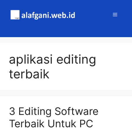
Skip
to
MENU
content
aplikasi editing
terbaik
3 Editing Software
Terbaik Untuk PC