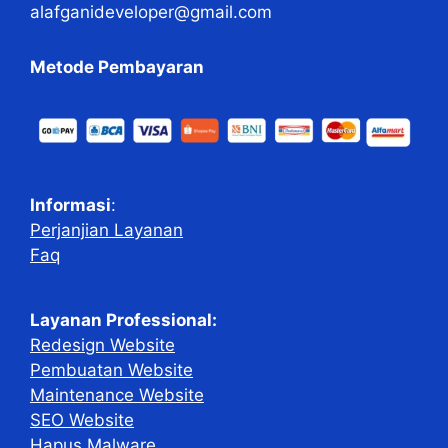
alafganideveloper@gmail.com
Metode Pembayaran
Informasi
:
Perjanjian Layanan
Faq
Layanan Professional:
Redesign Website
Pembuatan Website
Maintenance Website
SEO Website
Hapus Malware