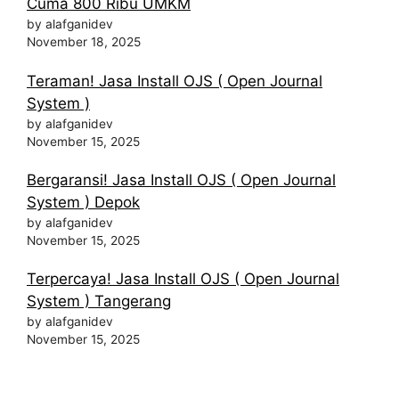
Cuma 800 Ribu UMKM
by alafganidev
November 18, 2025
Teraman! Jasa Install OJS ( Open Journal
System )
by alafganidev
November 15, 2025
Bergaransi! Jasa Install OJS ( Open Journal
System ) Depok
by alafganidev
November 15, 2025
Terpercaya! Jasa Install OJS ( Open Journal
System ) Tangerang
by alafganidev
November 15, 2025