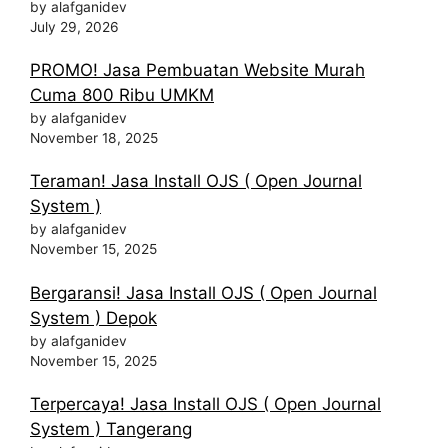
by alafganidev
July 29, 2026
PROMO! Jasa Pembuatan Website Murah
Cuma 800 Ribu UMKM
by alafganidev
November 18, 2025
Teraman! Jasa Install OJS ( Open Journal
System )
by alafganidev
November 15, 2025
Bergaransi! Jasa Install OJS ( Open Journal
System ) Depok
by alafganidev
November 15, 2025
Terpercaya! Jasa Install OJS ( Open Journal
System ) Tangerang