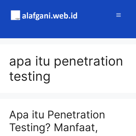
Skip
to
MENU
content
apa itu penetration
testing
Apa itu Penetration
Testing? Manfaat,