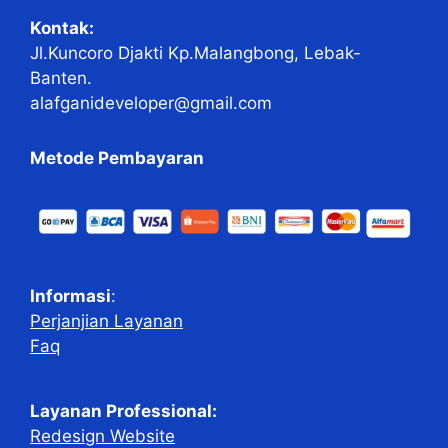
Kontak:
Jl.Kuncoro Djakti Kp.Malangbong, Lebak-
Banten.
alafganideveloper@gmail.com
Metode Pembayaran
Informasi
:
Perjanjian Layanan
Faq
Layanan Professional:
Redesign Website