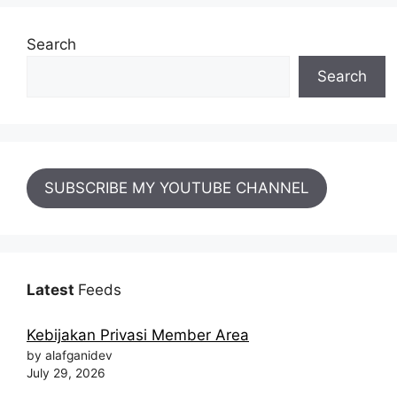
Search
Search
SUBSCRIBE MY YOUTUBE CHANNEL
Latest
Feeds
Kebijakan Privasi Member Area
by alafganidev
July 29, 2026