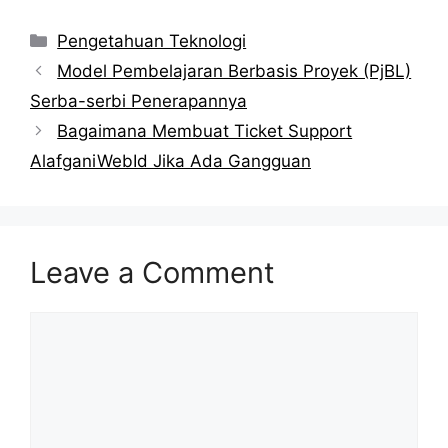
Website Dari
dan Keamanan
Serangan Hacker
Categories
Pengetahuan Teknologi
Model Pembelajaran Berbasis Proyek (PjBL)
Serba-serbi Penerapannya
Bagaimana Membuat Ticket Support
AlafganiWebId Jika Ada Gangguan
Leave a Comment
Comment