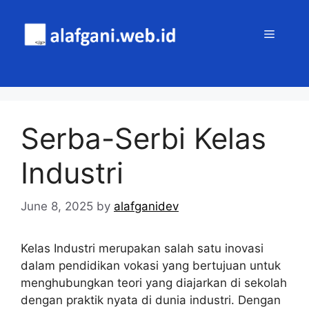
Skip
to
MENU
content
Serba-Serbi Kelas
Industri
June 8, 2025
by
alafganidev
Kelas Industri merupakan salah satu inovasi
dalam pendidikan vokasi yang bertujuan untuk
menghubungkan teori yang diajarkan di sekolah
dengan praktik nyata di dunia industri. Dengan