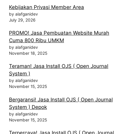
Kebijakan Privasi Member Area
by alafganidev
July 29, 2026
PROMO! Jasa Pembuatan Website Murah
Cuma 800 Ribu UMKM
by alafganidev
November 18, 2025
Teraman! Jasa Install OJS ( Open Journal
System )
by alafganidev
November 15, 2025
Bergaransi! Jasa Install OJS ( Open Journal
System ) Depok
by alafganidev
November 15, 2025
Terpercaya! Jasa Install OJS ( Open Journal