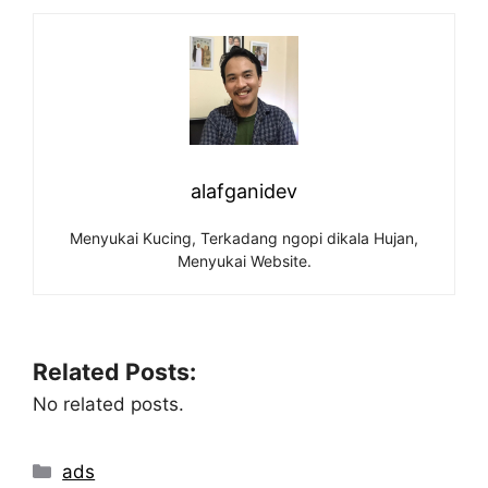
alafganidev
Menyukai Kucing, Terkadang ngopi dikala Hujan,
Menyukai Website.
Related Posts:
No related posts.
Categories
ads