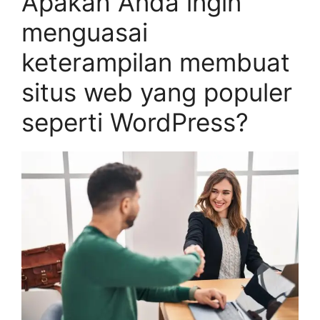
Apakah Anda ingin
menguasai
keterampilan membuat
situs web yang populer
seperti WordPress?