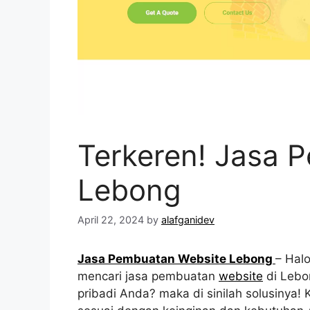
Terkeren! Jasa 
Lebong
April 22, 2024
by
alafganidev
Jasa Pembuatan Website Lebong
– Hal
mencari jasa pembuatan
website
di Lebo
pribadi Anda? maka di sinilah solusiny