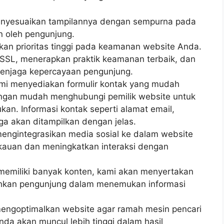
menyesuaikan tampilannya dengan sempurna pada
n oleh pengunjung.
an prioritas tinggi pada keamanan website Anda.
 SSL, menerapkan praktik keamanan terbaik, dan
enjaga kepercayaan pengunjung.
ami menyediakan formulir kontak yang mudah
ngan mudah menghubungi pemilik website untuk
an. Informasi kontak seperti alamat email,
ga akan ditampilkan dengan jelas.
 mengintegrasikan media sosial ke dalam website
auan dan meningkatkan interaksi dengan
a memiliki banyak konten, kami akan menyertakan
ahkan pengunjung dalam menemukan informasi
mengoptimalkan website agar ramah mesin pencari
nda akan muncul lebih tinggi dalam hasil