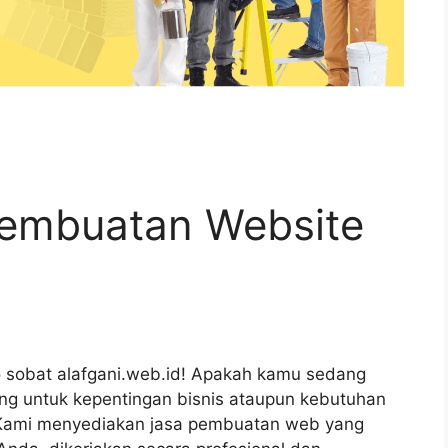
Pembuatan Website
o sobat alafgani.web.id! Apakah kamu sedang
ng untuk kepentingan bisnis ataupun kebutuhan
a! Kami menyediakan jasa pembuatan web yang