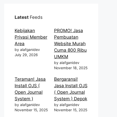
Latest
Feeds
Kebijakan
PROMO! Jasa
Privasi Member
Pembuatan
Area
Website Murah
by alafganidev
Cuma 800 Ribu
July 29, 2026
UMKM
by alafganidev
November 18, 2025
Teraman! Jasa
Bergaransi!
Install OJS (
Jasa Install OJS
Open Journal
( Open Journal
System )
System ) Depok
by alafganidev
by alafganidev
November 15, 2025
November 15, 2025