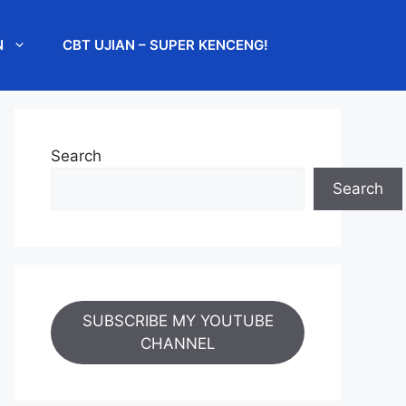
N
CBT UJIAN – SUPER KENCENG!
Search
Search
SUBSCRIBE MY YOUTUBE
CHANNEL