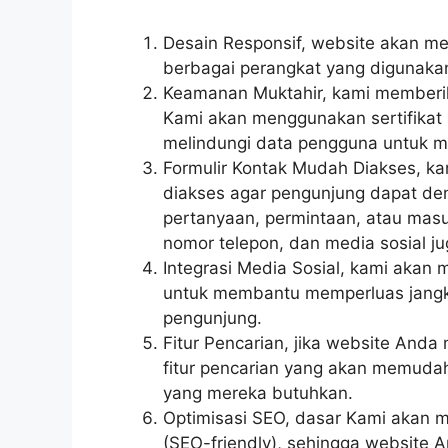
Desain Responsif, website akan 
berbagai perangkat yang digunaka
Keamanan Muktahir, kami memberik
Kami akan menggunakan sertifikat
melindungi data pengguna untuk m
Formulir Kontak Mudah Diakses, k
diakses agar pengunjung dapat de
pertanyaan, permintaan, atau masuk
nomor telepon, dan media sosial ju
Integrasi Media Sosial, kami akan
untuk membantu memperluas jangk
pengunjung.
Fitur Pencarian, jika website And
fitur pencarian yang akan memud
yang mereka butuhkan.
Optimisasi SEO, dasar Kami akan 
(SEO-friendly), sehingga website A