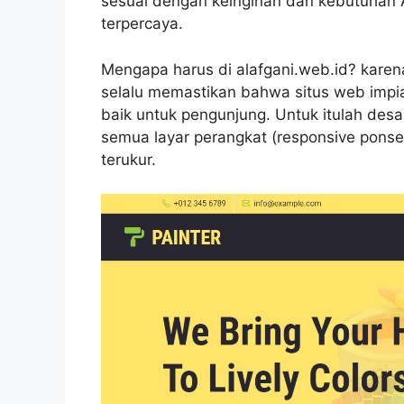
sesuai dengan keinginan dan kebutuhan A
terpercaya.
Mengapa harus di alafgani.web.id? kare
selalu memastikan bahwa situs web imp
baik untuk pengunjung. Untuk itulah desa
semua layar perangkat (responsive ponsel)
terukur.