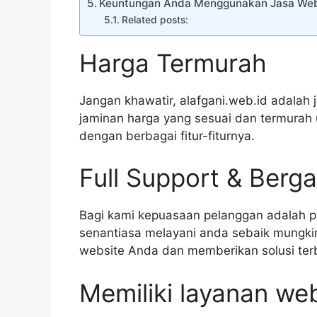
Keuntungan Anda Menggunakan Jasa Webs
Related posts:
Harga Termurah
Jangan khawatir, alafgani.web.id adala
jaminan harga yang sesuai dan termurah
dengan berbagai fitur-fiturnya.
Full Support & Berga
Bagi kami kepuasaan pelanggan adalah p
senantiasa melayani anda sebaik mungki
website Anda dan memberikan solusi ter
Memiliki layanan web