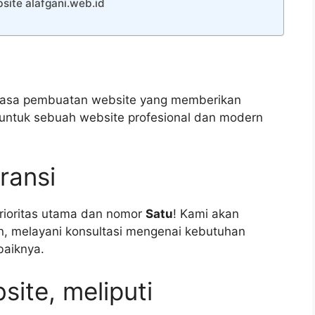
ite alafgani.web.id
h jasa pembuatan website yang memberikan
 untuk sebuah website profesional dan modern
ransi
rioritas utama dan nomor
Satu
! Kami akan
n, melayani konsultasi mengenai kebutuhan
baiknya.
site, meliputi