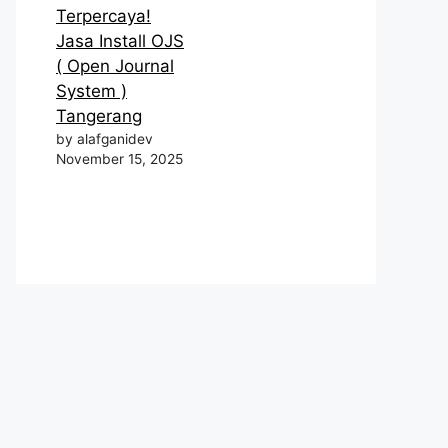
Terpercaya!
Jasa Install OJS
( Open Journal
System )
Tangerang
by alafganidev
November 15, 2025