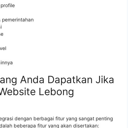
rofile
& pemerintahan
i
ne
vel
ainnya
 yang Anda Dapatkan Jika
Website Lebong
egrasi dengan berbagai fitur yang sangat penting
dalah beberapa fitur yang akan disertakan: