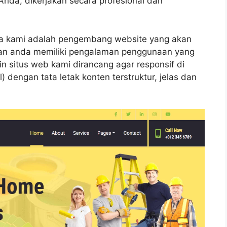
nda, dikerjakan secara profesional dan
na kami adalah pengembang website yang akan
ian anda memiliki pengalaman penggunaan yang
in situs web kami dirancang agar responsif di
 dengan tata letak konten terstruktur, jelas dan