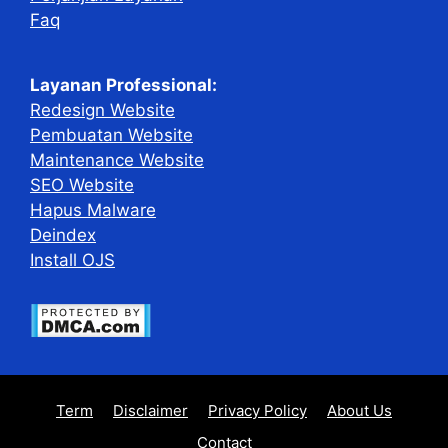
Faq
Layanan Professional:
Redesign Website
Pembuatan Website
Maintenance Website
SEO Website
Hapus Malware
Deindex
Install OJS
Term
Disclaimer
Privacy Policy
About Us
Contact