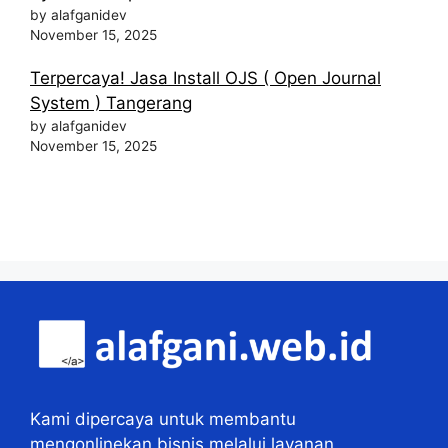
by alafganidev
November 15, 2025
Terpercaya! Jasa Install OJS ( Open Journal
System ) Tangerang
by alafganidev
November 15, 2025
Kami dipercaya untuk membantu
mengonlinekan bisnis melalui layanan