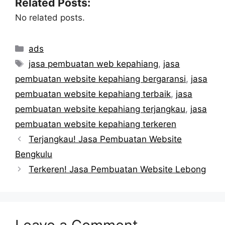
Related Posts:
No related posts.
Categories
ads
Tags
jasa pembuatan web kepahiang
,
jasa
pembuatan website kepahiang bergaransi
,
jasa
pembuatan website kepahiang terbaik
,
jasa
pembuatan website kepahiang terjangkau
,
jasa
pembuatan website kepahiang terkeren
Terjangkau! Jasa Pembuatan Website
Bengkulu
Terkeren! Jasa Pembuatan Website Lebong