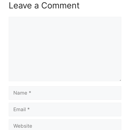
Leave a Comment
Comment
Name
Email
Website