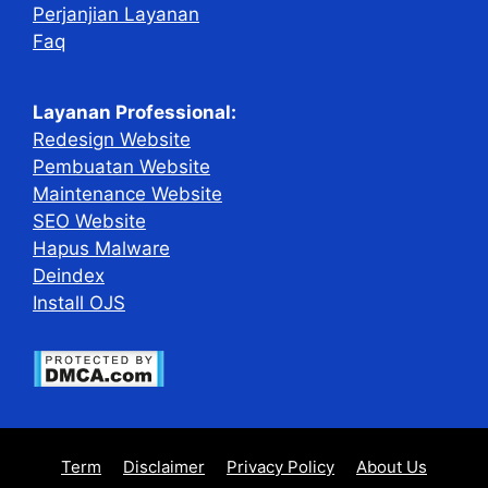
Perjanjian Layanan
Faq
Layanan Professional:
Redesign Website
Pembuatan Website
Maintenance Website
SEO Website
Hapus Malware
Deindex
Install OJS
Term
Disclaimer
Privacy Policy
About Us