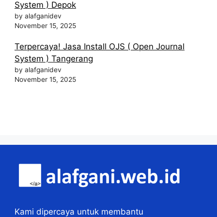
System ) Depok
by alafganidev
November 15, 2025
Terpercaya! Jasa Install OJS ( Open Journal
System ) Tangerang
by alafganidev
November 15, 2025
Kami dipercaya untuk membantu