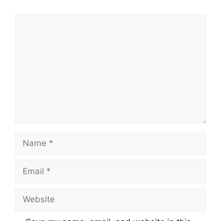
Comment
Name
Email
Website