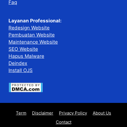
Faq
Layanan Professional:
Redesign Website
Pembuatan Website
Maintenance Website
SEO Website
Hapus Malware
Deindex
Install OJS
Term
Disclaimer
Privacy Policy
About Us
Contact