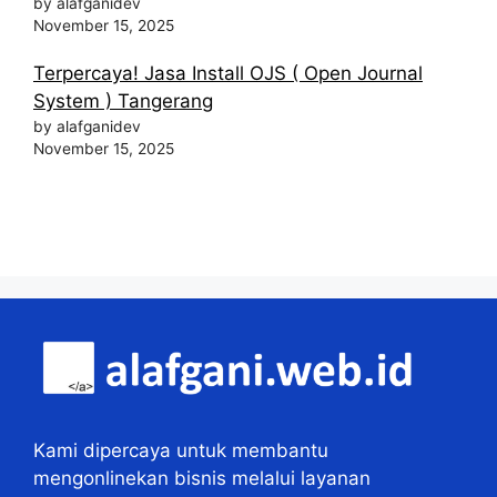
by alafganidev
November 15, 2025
Terpercaya! Jasa Install OJS ( Open Journal
System ) Tangerang
by alafganidev
November 15, 2025
Kami dipercaya untuk membantu
mengonlinekan bisnis melalui layanan