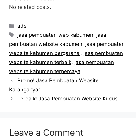
No related posts.
Categories
ads
Tags
jasa pembuatan web kabumen
,
jasa
pembuatan website kabumen
,
jasa pembuatan
website kabumen bergaransi
,
jasa pembuatan
website kabumen terbaik
,
jasa pembuatan
website kabumen terpercaya
Promo! Jasa Pembuatan Website
Karanganyar
Terbaik! Jasa Pembuatan Website Kudus
Leave a Comment