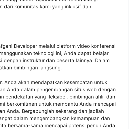
 dari komunitas kami yang inklusif dan
ani Developer melalui platform video konferensi
enggunakan teknologi ini, Anda dapat belajar
si dengan instruktur dan peserta lainnya. Dalam
patkan bimbingan langsung.
er, Anda akan mendapatkan kesempatan untuk
lan Anda dalam pengembangan situs web dengan
 pendekatan yang fleksibel, bimbingan ahli, dan
 kami berkomitmen untuk membantu Anda mencapai
an Anda. Bergabunglah sekarang dan jadilah
emangat dalam mengembangkan kemampuan dan
i kita bersama-sama mencapai potensi penuh Anda