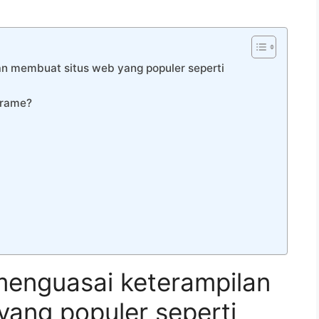
n membuat situs web yang populer seperti
orame?
menguasai keterampilan
ang populer seperti