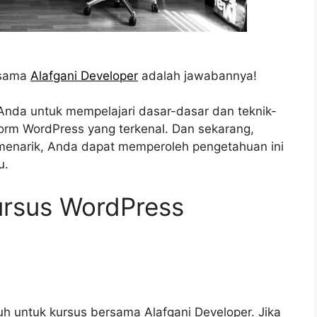
rsama
Alafgani Developer
adalah jawabannya!
Anda untuk mempelajari dasar-dasar dan teknik-
orm WordPress yang terkenal. Dan sekarang,
menarik, Anda dapat memperoleh pengetahuan ini
u.
rsus WordPress
 untuk kursus bersama Alafgani Developer. Jika