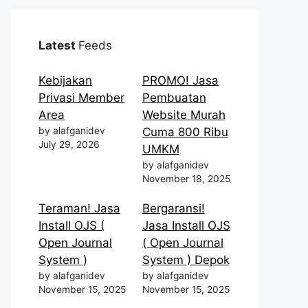
Latest
Feeds
Kebijakan
PROMO! Jasa
Privasi Member
Pembuatan
Area
Website Murah
by alafganidev
Cuma 800 Ribu
July 29, 2026
UMKM
by alafganidev
November 18, 2025
Teraman! Jasa
Bergaransi!
Install OJS (
Jasa Install OJS
Open Journal
( Open Journal
System )
System ) Depok
by alafganidev
by alafganidev
November 15, 2025
November 15, 2025