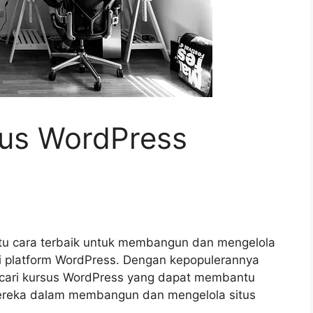
sus WordPress
atu cara terbaik untuk membangun dan mengelola
ui platform WordPress. Dengan kepopulerannya
ncari kursus WordPress yang dapat membantu
eka dalam membangun dan mengelola situs