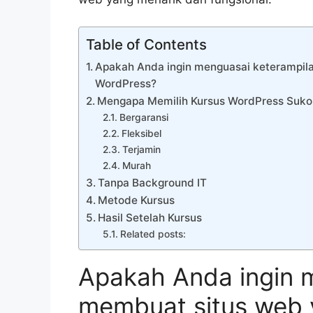
Table of Contents
Apakah Anda ingin menguasai keterampila
WordPress?
Mengapa Memilih Kursus WordPress Suk
Bergaransi
Fleksibel
Terjamin
Murah
Tanpa Background IT
Metode Kursus
Hasil Setelah Kursus
Related posts:
Apakah Anda ingin 
membuat situs web y