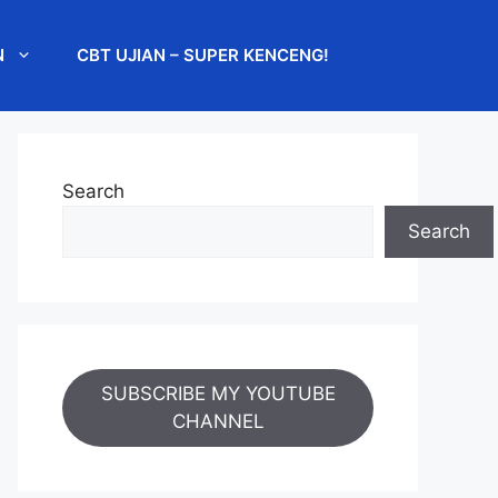
N
CBT UJIAN – SUPER KENCENG!
Search
Search
SUBSCRIBE MY YOUTUBE
CHANNEL