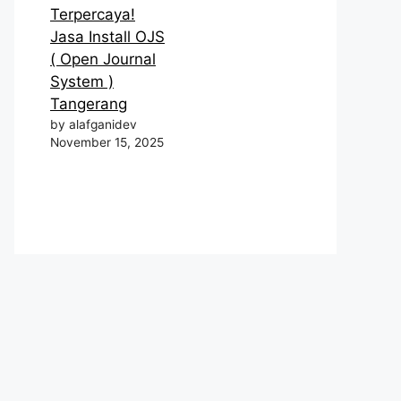
Terpercaya!
Jasa Install OJS
( Open Journal
System )
Tangerang
by alafganidev
November 15, 2025