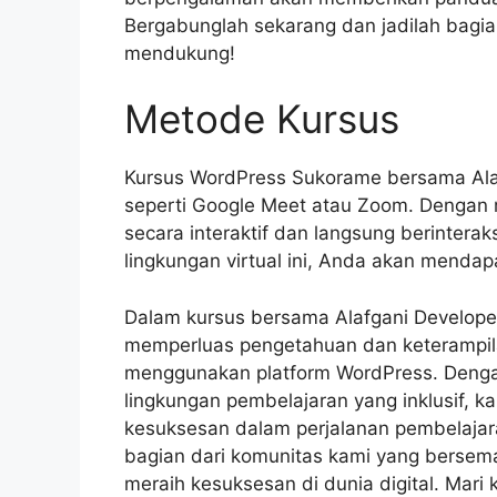
Bergabunglah sekarang dan jadilah bagian
mendukung!
Metode Kursus
Kursus WordPress Sukorame bersama Alafg
seperti Google Meet atau Zoom. Dengan m
secara interaktif dan langsung berinterak
lingkungan virtual ini, Anda akan menda
Dalam kursus bersama Alafgani Develop
memperluas pengetahuan dan keterampi
menggunakan platform WordPress. Dengan
lingkungan pembelajaran yang inklusif,
kesuksesan dalam perjalanan pembelajar
bagian dari komunitas kami yang bers
meraih kesuksesan di dunia digital. Mar