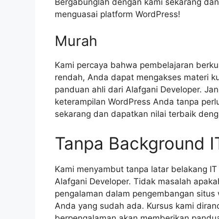
Bergabunglah dengan kami sekarang dan 
menguasai platform WordPress!
Murah
Kami percaya bahwa pembelajaran berkua
rendah, Anda dapat mengakses materi ku
panduan ahli dari Alafgani Developer. J
keterampilan WordPress Anda tanpa per
sekarang dan dapatkan nilai terbaik deng
Tanpa Background I
Kami menyambut tanpa latar belakang I
Alafgani Developer. Tidak masalah apaka
pengalaman dalam pengembangan situs w
Anda yang sudah ada. Kursus kami diran
berpengalaman akan memberikan pandu