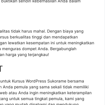
buktikan sendiri keberhasilan Anda dalam
litas tidak harus mahal. Dengan biaya yang
rsus berkualitas tinggi dan mendapatkan
angan lewatkan kesempatan ini untuk meningkatkan
lu menguras dompet Anda. Bergabunglah
an harga yang terjangkau!
T
T untuk Kursus WordPress Sukorame bersama
h Anda pemula yang sama sekali tidak memiliki
eb atau Anda ingin meningkatkan keterampilan
cang untuk semua tingkat pemula, kami yang
an yang mudah dipahami dan mendukung.