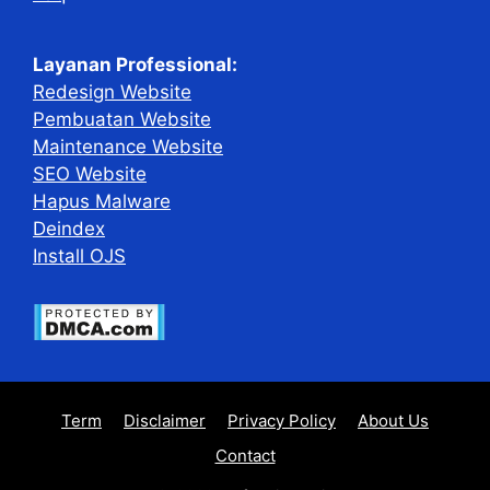
Layanan Professional:
Redesign Website
Pembuatan Website
Maintenance Website
SEO Website
Hapus Malware
Deindex
Install OJS
Term
Disclaimer
Privacy Policy
About Us
Contact