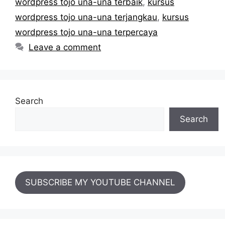
wordpress tojo una-una terbaik
,
kursus
wordpress tojo una-una terjangkau
,
kursus
wordpress tojo una-una terpercaya
Leave a comment
Search
Search
SUBSCRIBE MY YOUTUBE CHANNEL