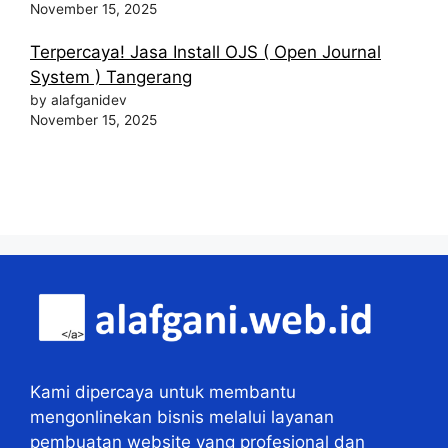
November 15, 2025
Terpercaya! Jasa Install OJS ( Open Journal
System ) Tangerang
by alafganidev
November 15, 2025
Kami dipercaya untuk membantu
mengonlinekan bisnis melalui layanan
pembuatan website yang profesional dan