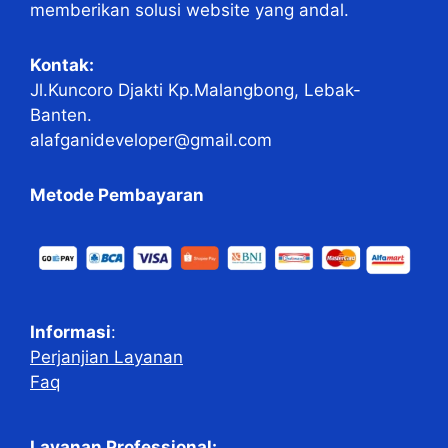
memberikan solusi website yang andal.
Kontak:
Jl.Kuncoro Djakti Kp.Malangbong, Lebak-
Banten.
alafganideveloper@gmail.com
Metode Pembayaran
Informasi
:
Perjanjian Layanan
Faq
Layanan Professional: