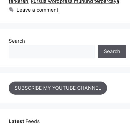
terkeren
,
kursus wordpress munung terpercaya
Leave a comment
Search
Search
SUBSCRIBE MY YOUTUBE CHANNEL
Latest
Feeds