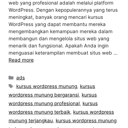
web yang profesional adalah melalui platform
WordPress. Dengan kepopulerannya yang terus
meningkat, banyak orang mencari kursus
WordPress yang dapat membantu mereka
mengembangkan kemampuan mereka dalam
membangun dan mengelola situs web yang
menarik dan fungsional. Apakah Anda ingin
menguasai keterampilan membuat situs web …
Read more
Categories
ads
Tags
kursus wordpress munung
,
kursus
wordpress munung bergaransi
,
kursus
wordpress munung profesional
,
kursus
wordpress munung terbaik
,
kursus wordpress
munung terjangkau
,
kursus wordpress munung