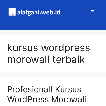
Skip
to
MENU
content
kursus wordpress
morowali terbaik
Profesional! Kursus
WordPress Morowali