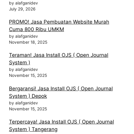
by alafganidev
July 29, 2026
PROMO! Jasa Pembuatan Website Murah
Cuma 800 Ribu UMKM
by alafganidev
November 18, 2025
Teraman! Jasa Install OJS ( Open Journal
System )
by alafganidev
November 15, 2025
Bergaransi! Jasa Install OJS ( Open Journal
System ) Depok
by alafganidev
November 15, 2025
Terpercaya! Jasa Install OJS ( Open Journal
System ) Tangerang