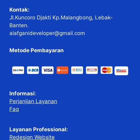
Kontak:
Jl.Kuncoro Djakti Kp.Malangbong, Lebak-
Banten.
alafganideveloper@gmail.com
Metode Pembayaran
Informasi
:
Perjanjian Layanan
Faq
Layanan Professional:
Redesign Website