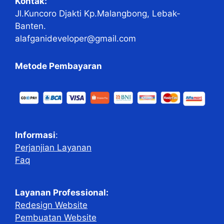
Kontak:
Jl.Kuncoro Djakti Kp.Malangbong, Lebak-
Banten.
alafganideveloper@gmail.com
Metode Pembayaran
Informasi
:
Perjanjian Layanan
Faq
Layanan Professional:
Redesign Website
Pembuatan Website