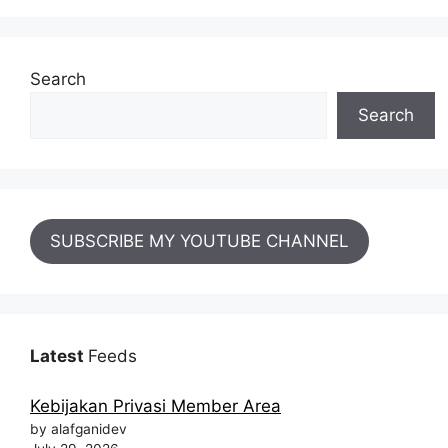
Search
Search
SUBSCRIBE MY YOUTUBE CHANNEL
Latest
Feeds
Kebijakan Privasi Member Area
by alafganidev