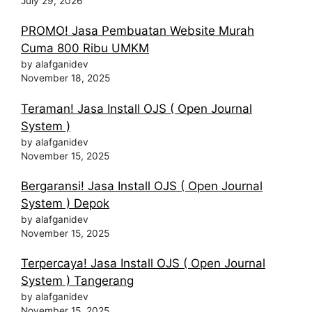
July 29, 2026
PROMO! Jasa Pembuatan Website Murah
Cuma 800 Ribu UMKM
by alafganidev
November 18, 2025
Teraman! Jasa Install OJS ( Open Journal
System )
by alafganidev
November 15, 2025
Bergaransi! Jasa Install OJS ( Open Journal
System ) Depok
by alafganidev
November 15, 2025
Terpercaya! Jasa Install OJS ( Open Journal
System ) Tangerang
by alafganidev
November 15, 2025