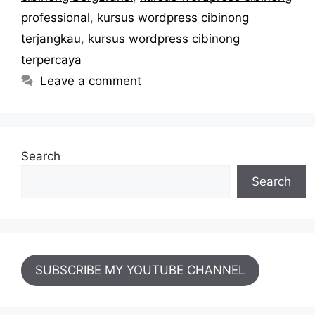
professional
,
kursus wordpress cibinong
terjangkau
,
kursus wordpress cibinong
terpercaya
Leave a comment
Search
Search
SUBSCRIBE MY YOUTUBE CHANNEL