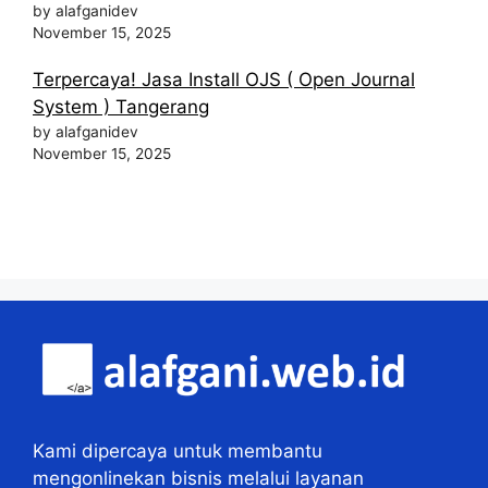
by alafganidev
November 15, 2025
Terpercaya! Jasa Install OJS ( Open Journal
System ) Tangerang
by alafganidev
November 15, 2025
Kami dipercaya untuk membantu
mengonlinekan bisnis melalui layanan