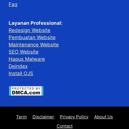
Faq
Layanan Professional:
Redesign Website
Pembuatan Website
Maintenance Website
SEO Website
Hapus Malware
Deindex
Install OJS
Term
Disclaimer
Privacy Policy
About Us
Contact