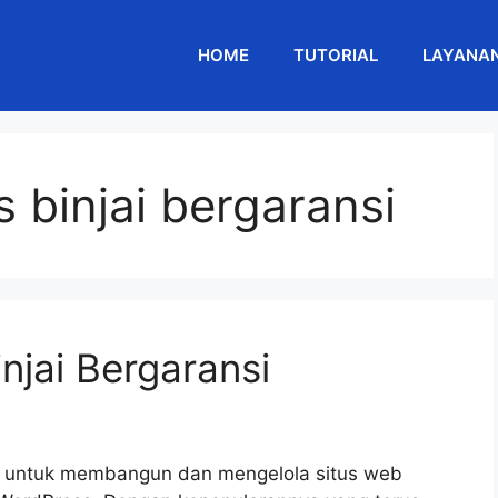
HOME
TUTORIAL
LAYANA
 binjai bergaransi
njai Bergaransi
aik untuk membangun dan mengelola situs web