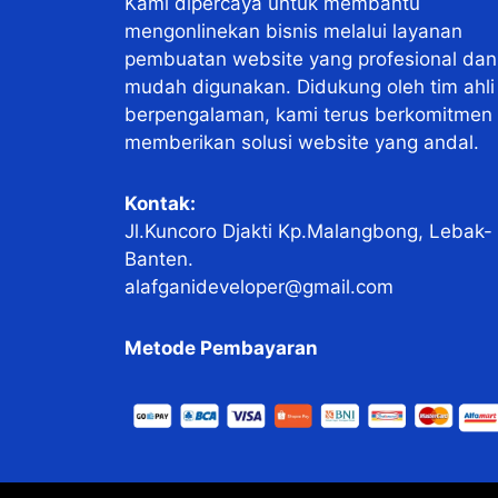
Kami dipercaya untuk membantu
mengonlinekan bisnis melalui layanan
pembuatan website yang profesional dan
mudah digunakan. Didukung oleh tim ahli
berpengalaman, kami terus berkomitmen
memberikan solusi website yang andal.
Kontak:
Jl.Kuncoro Djakti Kp.Malangbong, Lebak-
Banten.
alafganideveloper@gmail.com
Metode Pembayaran