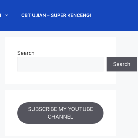
N
CBT UJIAN – SUPER KENCENG!
Search
Search
SUBSCRIBE MY YOUTUBE
CHANNEL