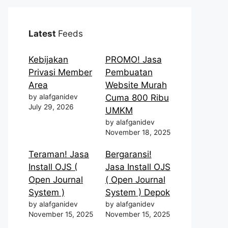
Latest
Feeds
Kebijakan
PROMO! Jasa
Privasi Member
Pembuatan
Area
Website Murah
by alafganidev
Cuma 800 Ribu
July 29, 2026
UMKM
by alafganidev
November 18, 2025
Teraman! Jasa
Bergaransi!
Install OJS (
Jasa Install OJS
Open Journal
( Open Journal
System )
System ) Depok
by alafganidev
by alafganidev
November 15, 2025
November 15, 2025