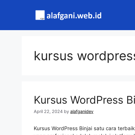
Skip
to
content
kursus wordpress
Kursus WordPress Bi
April 22, 2024
by
alafganidev
Kursus WordPress Binjai satu cara terb