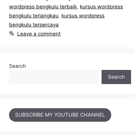
wordpress bengkulu terbaik
,
kursus wordpress
bengkulu terjangkau
,
kursus wordpress
bengkulu terpercaya
Leave a comment
Search
Search
SUBSCRIBE MY YOUTUBE CHANNEL