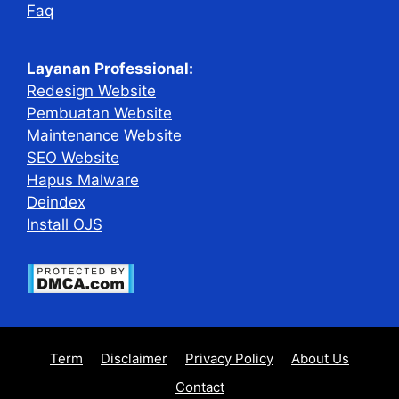
Faq
Layanan Professional:
Redesign Website
Pembuatan Website
Maintenance Website
SEO Website
Hapus Malware
Deindex
Install OJS
Term
Disclaimer
Privacy Policy
About Us
Contact