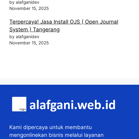
by alafganidev
November 15, 2025
Terpercaya! Jasa Install OJS ( Open Journal
System ) Tangerang
by alafganidev
November 15, 2025
Kami dipercaya untuk membantu
mengonlinekan bisnis melalui layanan