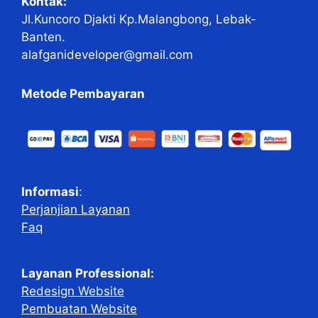
Kontak:
Jl.Kuncoro Djakti Kp.Malangbong, Lebak-
Banten.
alafganideveloper@gmail.com
Metode Pembayaran
Informasi
:
Perjanjian Layanan
Faq
Layanan Professional:
Redesign Website
Pembuatan Website