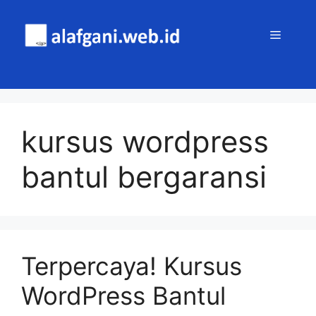
Skip
to
MENU
content
kursus wordpress
bantul bergaransi
Terpercaya! Kursus
WordPress Bantul