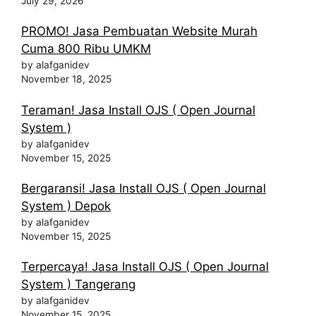
July 29, 2026
PROMO! Jasa Pembuatan Website Murah
Cuma 800 Ribu UMKM
by alafganidev
November 18, 2025
Teraman! Jasa Install OJS ( Open Journal
System )
by alafganidev
November 15, 2025
Bergaransi! Jasa Install OJS ( Open Journal
System ) Depok
by alafganidev
November 15, 2025
Terpercaya! Jasa Install OJS ( Open Journal
System ) Tangerang
by alafganidev
November 15, 2025