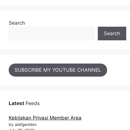
Search
Search
SUBSCRIBE MY YOUTUBE CHANNEL
Latest
Feeds
Kebijakan Privasi Member Area
by alafganidev