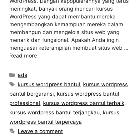
WordPress. Dengan kepopulerannya yang terus
meningkat, banyak orang mencari kursus
WordPress yang dapat membantu mereka
mengembangkan kemampuan mereka dalam
membangun dan mengelola situs web yang
menarik dan fungsional. Apakah Anda ingin
menguasai keterampilan membuat situs web …
Read more
Categories
ads
Tags
kursus wordpress bantul
,
kursus wordpress
bantul bergaransi
,
kursus wordpress bantul
professional
,
kursus wordpress bantul terbaik
,
kursus wordpress bantul terjangkau
,
kursus
wordpress bantul terpercaya
Leave a comment