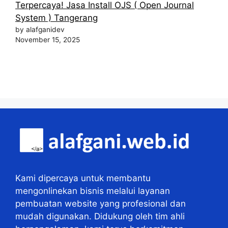
Terpercaya! Jasa Install OJS ( Open Journal
System ) Tangerang
by alafganidev
November 15, 2025
Kami dipercaya untuk membantu
mengonlinekan bisnis melalui layanan
pembuatan website yang profesional dan
mudah digunakan. Didukung oleh tim ahli