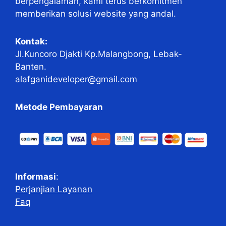
berpengalaman, kami terus berkomitmen
memberikan solusi website yang andal.
Kontak:
Jl.Kuncoro Djakti Kp.Malangbong, Lebak-
Banten.
alafganideveloper@gmail.com
Metode Pembayaran
Informasi
:
Perjanjian Layanan
Faq