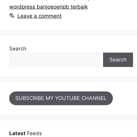
wordpress banjoeoeripb terbaik
Leave a comment
Search
Search
SUBSCRIBE MY YOUTUBE CHANNEL
Latest
Feeds