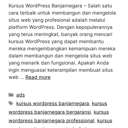
Kursus WordPress Banjarnegara – Salah satu
cara terbaik untuk membangun dan mengelola
situs web yang profesional adalah melalui
platform WordPress. Dengan kepopulerannya
yang terus meningkat, banyak orang mencari
kursus WordPress yang dapat membantu
mereka mengembangkan kemampuan mereka
dalam membangun dan mengelola situs web
yang menarik dan fungsional. Apakah Anda
ingin menguasai keterampilan membuat situs
web …
Read more
Categories
ads
Tags
kursus wordpress banjarnegara
,
kursus
wordpress banjarnegara bergaransi
,
kursus
wordpress banjarnegara professional
,
kursus