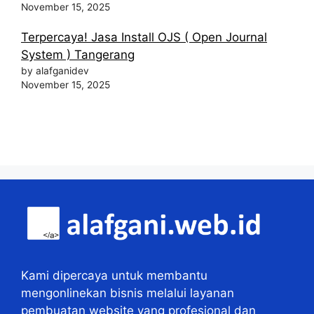
November 15, 2025
Terpercaya! Jasa Install OJS ( Open Journal
System ) Tangerang
by alafganidev
November 15, 2025
Kami dipercaya untuk membantu
mengonlinekan bisnis melalui layanan
pembuatan website yang profesional dan