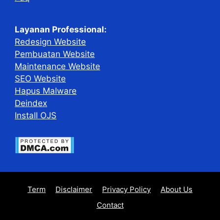
Layanan Professional:
Redesign Website
Pembuatan Website
Maintenance Website
SEO Website
Hapus Malware
Deindex
Install OJS
Term
Disclaimer
Privacy Policy
About Us
Contact