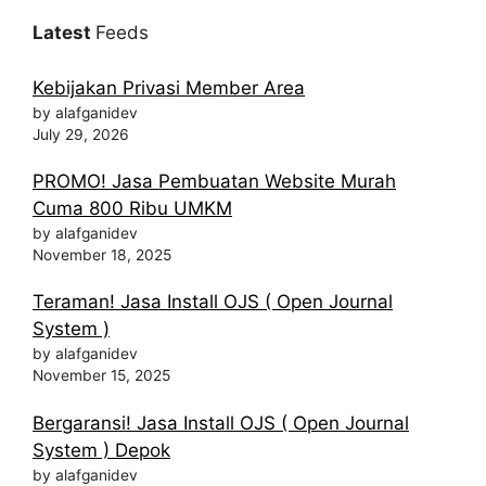
Latest
Feeds
Kebijakan Privasi Member Area
by alafganidev
July 29, 2026
PROMO! Jasa Pembuatan Website Murah
Cuma 800 Ribu UMKM
by alafganidev
November 18, 2025
Teraman! Jasa Install OJS ( Open Journal
System )
by alafganidev
November 15, 2025
Bergaransi! Jasa Install OJS ( Open Journal
System ) Depok
by alafganidev