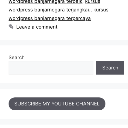
wordpress banjarnegara terbaik
,
kursus
wordpress banjarnegara terjangkau
,
kursus
wordpress banjarnegara terpercaya
Leave a comment
Search
Search
SUBSCRIBE MY YOUTUBE CHANNEL