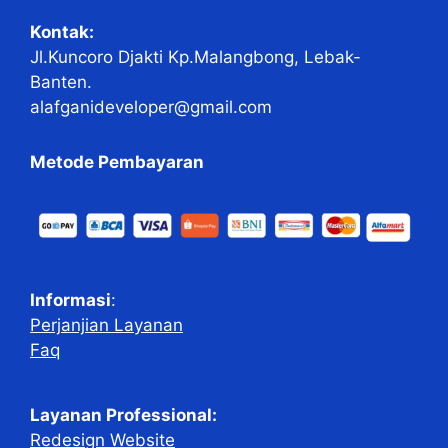
Kontak:
Jl.Kuncoro Djakti Kp.Malangbong, Lebak-
Banten.
alafganideveloper@gmail.com
Metode Pembayaran
Informasi
:
Perjanjian Layanan
Faq
Layanan Professional:
Redesign Website