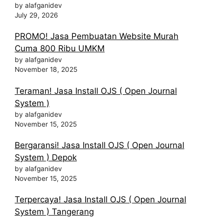
by alafganidev
July 29, 2026
PROMO! Jasa Pembuatan Website Murah
Cuma 800 Ribu UMKM
by alafganidev
November 18, 2025
Teraman! Jasa Install OJS ( Open Journal
System )
by alafganidev
November 15, 2025
Bergaransi! Jasa Install OJS ( Open Journal
System ) Depok
by alafganidev
November 15, 2025
Terpercaya! Jasa Install OJS ( Open Journal
System ) Tangerang