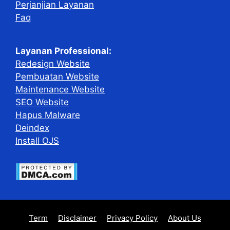
Perjanjian Layanan
Faq
Layanan Professional:
Redesign Website
Pembuatan Website
Maintenance Website
SEO Website
Hapus Malware
Deindex
Install OJS
Term
Disclaimer
Privacy Policy
About Us