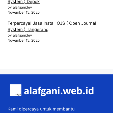
System ) Depok
by alafganidev
November 15, 2025
Terpercaya! Jasa Install OJS ( Open Journal
System ) Tangerang
by alafganidev
November 15, 2025
Kami dipercaya untuk membantu