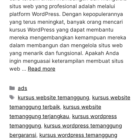
situs web yang profesional adalah melalui
platform WordPress. Dengan kepopulerannya
yang terus meningkat, banyak orang mencari
kursus WordPress yang dapat membantu
mereka mengembangkan kemampuan mereka
dalam membangun dan mengelola situs web
yang menarik dan fungsional. Apakah Anda
ingin menguasai keterampilan membuat situs
web …
Read more
Categories
ads
Tags
kursus website temanggung
,
kursus website
temanggung terbaik
,
kursus website
temanggung terjangkau
,
kursus wordpress
temanggung
,
kursus wordpress temanggung
bergaransi
,
kursus wordpress temanggung