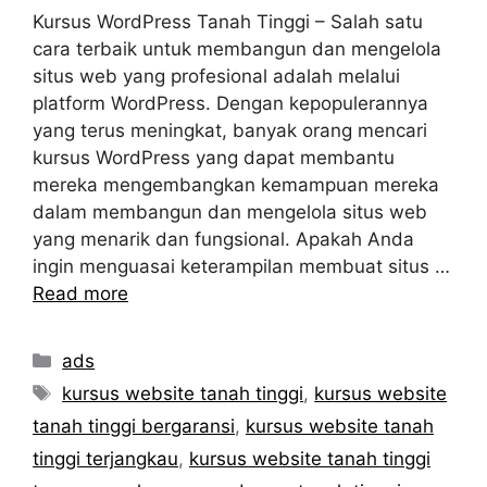
Kursus WordPress Tanah Tinggi – Salah satu
cara terbaik untuk membangun dan mengelola
situs web yang profesional adalah melalui
platform WordPress. Dengan kepopulerannya
yang terus meningkat, banyak orang mencari
kursus WordPress yang dapat membantu
mereka mengembangkan kemampuan mereka
dalam membangun dan mengelola situs web
yang menarik dan fungsional. Apakah Anda
ingin menguasai keterampilan membuat situs …
Read more
Categories
ads
Tags
kursus website tanah tinggi
,
kursus website
tanah tinggi bergaransi
,
kursus website tanah
tinggi terjangkau
,
kursus website tanah tinggi