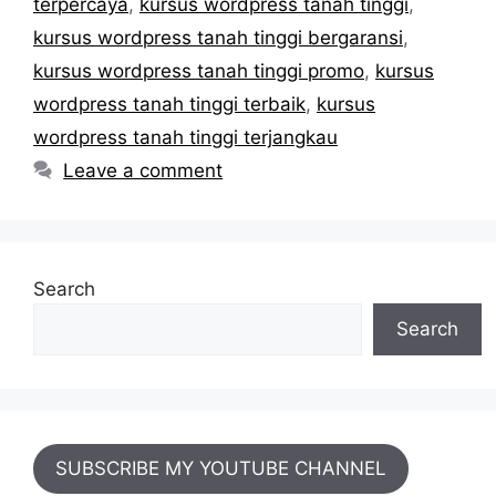
terpercaya
,
kursus wordpress tanah tinggi
,
kursus wordpress tanah tinggi bergaransi
,
kursus wordpress tanah tinggi promo
,
kursus
wordpress tanah tinggi terbaik
,
kursus
wordpress tanah tinggi terjangkau
Leave a comment
Search
Search
SUBSCRIBE MY YOUTUBE CHANNEL