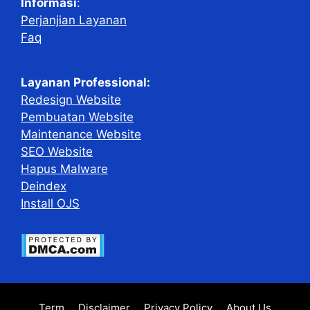
Informasi
:
Perjanjian Layanan
Faq
Layanan Professional:
Redesign Website
Pembuatan Website
Maintenance Website
SEO Website
Hapus Malware
Deindex
Install OJS
Term
Disclaimer
Privacy Policy
About Us