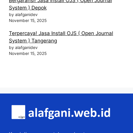
Bergaransi! Jasa Install OJS ( Open Journal
System ) Depok
by alafganidev
November 15, 2025
Terpercaya! Jasa Install OJS ( Open Journal
System ) Tangerang
by alafganidev
November 15, 2025