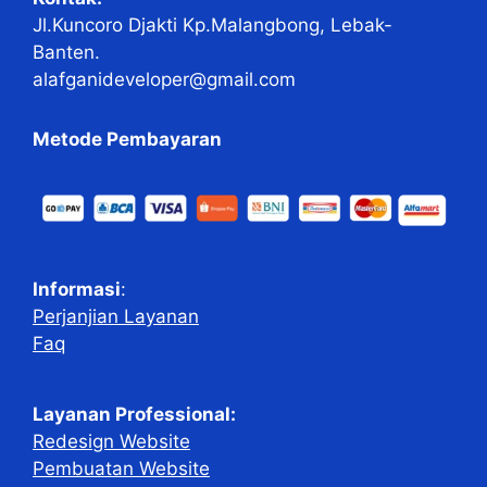
Jl.Kuncoro Djakti Kp.Malangbong, Lebak-
Banten.
alafganideveloper@gmail.com
Metode Pembayaran
Informasi
:
Perjanjian Layanan
Faq
Layanan Professional:
Redesign Website
Pembuatan Website