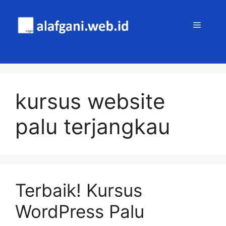
Skip
to
MENU
content
kursus website
palu terjangkau
Terbaik! Kursus
WordPress Palu