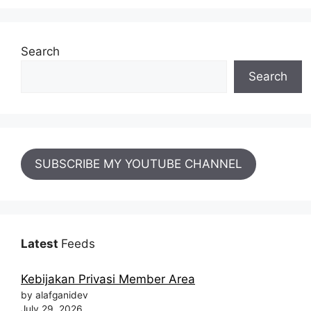
Search
Search
SUBSCRIBE MY YOUTUBE CHANNEL
Latest
Feeds
Kebijakan Privasi Member Area
by alafganidev
July 29, 2026