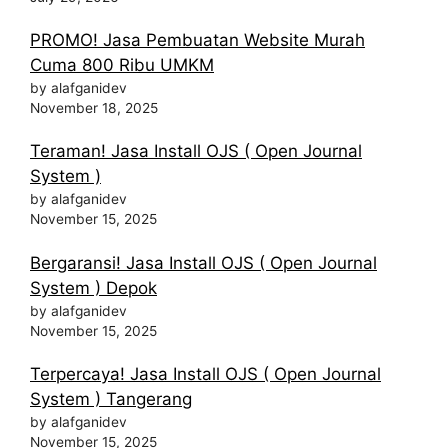
PROMO! Jasa Pembuatan Website Murah
Cuma 800 Ribu UMKM
by alafganidev
November 18, 2025
Teraman! Jasa Install OJS ( Open Journal
System )
by alafganidev
November 15, 2025
Bergaransi! Jasa Install OJS ( Open Journal
System ) Depok
by alafganidev
November 15, 2025
Terpercaya! Jasa Install OJS ( Open Journal
System ) Tangerang
by alafganidev
November 15, 2025