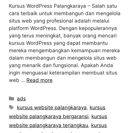
Kursus WordPress Palangkaraya – Salah satu
cara terbaik untuk membangun dan mengelola
situs web yang profesional adalah melalui
platform WordPress. Dengan kepopulerannya
yang terus meningkat, banyak orang mencari
kursus WordPress yang dapat membantu
mereka mengembangkan kemampuan mereka
dalam membangun dan mengelola situs web
yang menarik dan fungsional. Apakah Anda
ingin menguasai keterampilan membuat situs
web …
Read more
Categories
ads
Tags
kursus website palangkaraya
,
kursus
website palangkaraya bergaransi
,
kursus
website palangkaraya terjangkau
,
kursus