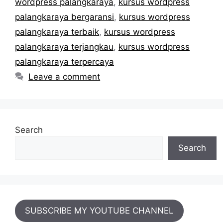
wordpress palangkaraya
,
kursus wordpress
palangkaraya bergaransi
,
kursus wordpress
palangkaraya terbaik
,
kursus wordpress
palangkaraya terjangkau
,
kursus wordpress
palangkaraya terpercaya
Leave a comment
Search
Search
SUBSCRIBE MY YOUTUBE CHANNEL