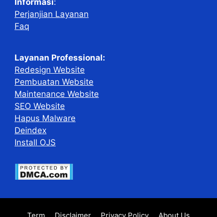
Informasi
:
Perjanjian Layanan
Faq
Layanan Professional:
Redesign Website
Pembuatan Website
Maintenance Website
SEO Website
Hapus Malware
Deindex
Install OJS
Term
Disclaimer
Privacy Policy
About Us