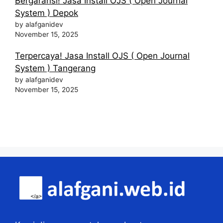
Bergaransi! Jasa Install OJS ( Open Journal
System ) Depok
by alafganidev
November 15, 2025
Terpercaya! Jasa Install OJS ( Open Journal
System ) Tangerang
by alafganidev
November 15, 2025