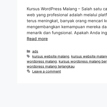
Kursus WordPress Malang – Salah satu c
web yang profesional adalah melalui pl
terus meningkat, banyak orang mencari
mengembangkan kemampuan mereka dal
menarik dan fungsional. Apakah Anda in
Read more
Categories
ads
Tags
kursus website malang
,
kursus website malan
wordpress malang
,
kursus wordpress malang ber
wordpress malang terjangkau
Leave a comment