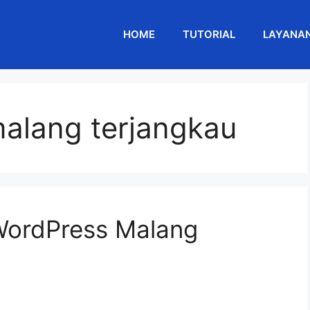
HOME
TUTORIAL
LAYANA
malang terjangkau
 WordPress Malang