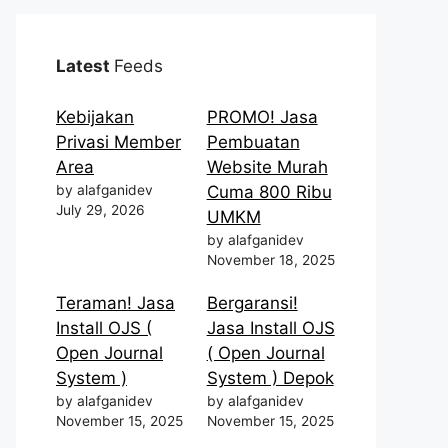
Latest
Feeds
Kebijakan
PROMO! Jasa
Privasi Member
Pembuatan
Area
Website Murah
by alafganidev
Cuma 800 Ribu
July 29, 2026
UMKM
by alafganidev
November 18, 2025
Teraman! Jasa
Bergaransi!
Install OJS (
Jasa Install OJS
Open Journal
( Open Journal
System )
System ) Depok
by alafganidev
by alafganidev
November 15, 2025
November 15, 2025