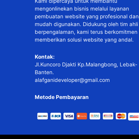
Kami dipercaya untuk membantu
mengonlinekan bisnis melalui layanan
pembuatan website yang profesional dan
mudah digunakan. Didukung oleh tim ahli
berpengalaman, kami terus berkomitmen
memberikan solusi website yang andal.
Kontak:
Jl.Kuncoro Djakti Kp.Malangbong, Lebak-
Banten.
alafganideveloper@gmail.com
Metode Pembayaran