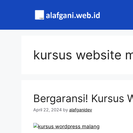
Skip
to
content
kursus website 
Bergaransi! Kursus
April 22, 2024
by
alafganidev