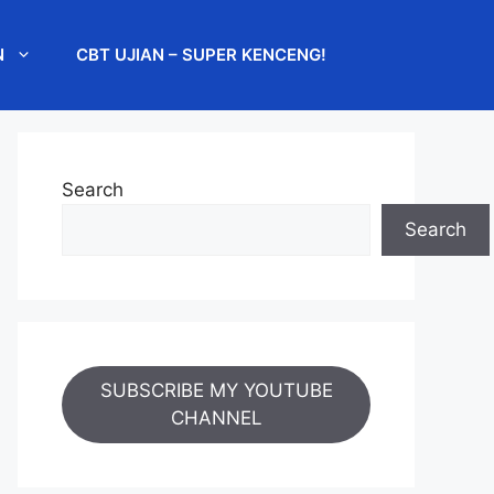
N
CBT UJIAN – SUPER KENCENG!
Search
Search
SUBSCRIBE MY YOUTUBE
CHANNEL