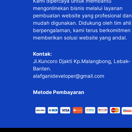
Kami dipercaya untuk membantu
mengonlinekan bisnis melalui layanan
pembuatan website yang profesional dan
mudah digunakan. Didukung oleh tim ahli
berpengalaman, kami terus berkomitmen
memberikan solusi website yang andal.
Kontak:
Jl.Kuncoro Djakti Kp.Malangbong, Lebak-
Banten.
alafganideveloper@gmail.com
Metode Pembayaran