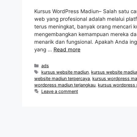
Kursus WordPress Madiun– Salah satu ca
web yang profesional adalah melalui pl
terus meningkat, banyak orang mencari
mengembangkan kemampuan mereka dal
menarik dan fungsional. Apakah Anda in
yang …
Read more
Categories
ads
Tags
kursus website madiun
,
kursus website madiu
website madiun terpercaya
,
kursus wordpress ma
wordpress madiun terjangkau
,
kursus wordpress 
Leave a comment