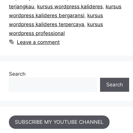
terjangkau
,
kursus wordpress kalideres
,
kursus
wordpress kalideres bergaransi
,
kursus
wordpress kalideres terpercaya
,
kursus
wordpress professional
Leave a comment
Search
Search
SUBSCRIBE MY YOUTUBE CHANNEL