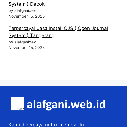
System ) Depok
by alafganidev
November 15, 2025
Terpercaya! Jasa Install OJS ( Open Journal
System ) Tangerang
by alafganidev
November 15, 2025
Kami dipercaya untuk membantu