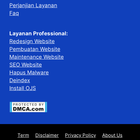
Perjanjian Layanan
Faq
Layanan Professional:
Redesign Website
Pembuatan Website
Maintenance Website
SEO Website
Hapus Malware
Deindex
Install OJS
Term
Disclaimer
Privacy Policy
About Us