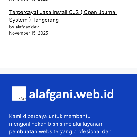
Terpercaya! Jasa Install OJS ( Open Journal
System ) Tangerang
by alafganidev
November 15, 2025
Kami dipercaya untuk membantu
mengonlinekan bisnis melalui layanan
pembuatan website yang profesional dan