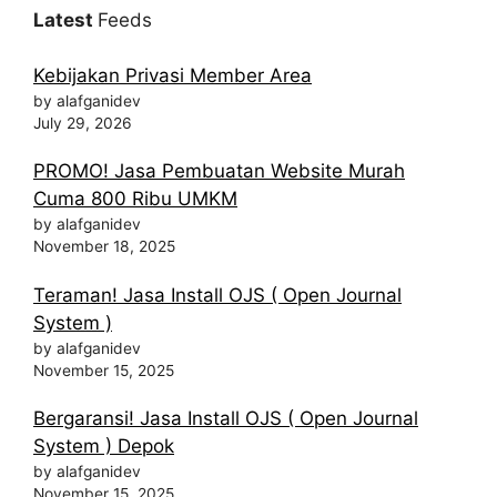
Latest
Feeds
Kebijakan Privasi Member Area
by alafganidev
July 29, 2026
PROMO! Jasa Pembuatan Website Murah
Cuma 800 Ribu UMKM
by alafganidev
November 18, 2025
Teraman! Jasa Install OJS ( Open Journal
System )
by alafganidev
November 15, 2025
Bergaransi! Jasa Install OJS ( Open Journal
System ) Depok
by alafganidev
November 15, 2025