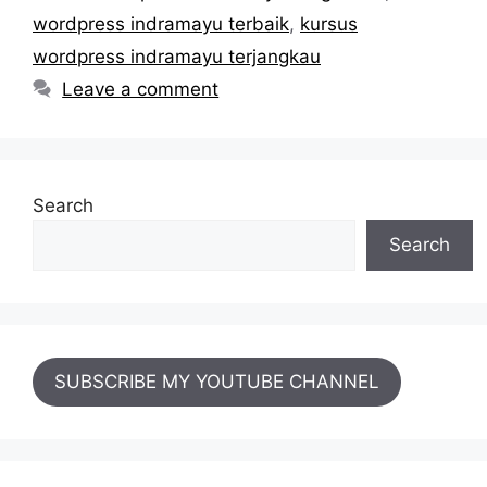
wordpress indramayu terbaik
,
kursus
wordpress indramayu terjangkau
Leave a comment
Search
Search
SUBSCRIBE MY YOUTUBE CHANNEL