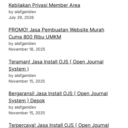
Kebijakan Privasi Member Area
by alafganidev
July 29, 2026
PROMO! Jasa Pembuatan Website Murah
Cuma 800 Ribu UMKM
by alafganidev
November 18, 2025
Teraman! Jasa Install OJS ( Open Journal
System )
by alafganidev
November 15, 2025
Bergaransi! Jasa Install OJS ( Open Journal
System ) Depok
by alafganidev
November 15, 2025
Terpercaya! Jasa Install OJS ( Open Journal