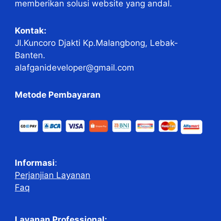
memberikan solusi website yang andal.
Kontak:
Jl.Kuncoro Djakti Kp.Malangbong, Lebak-
Banten.
alafganideveloper@gmail.com
Metode Pembayaran
Informasi
:
Perjanjian Layanan
Faq
Layanan Professional: