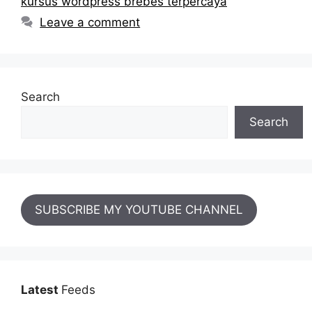
kursus wordpress brebes terpercaya
Leave a comment
Search
Search
SUBSCRIBE MY YOUTUBE CHANNEL
Latest
Feeds