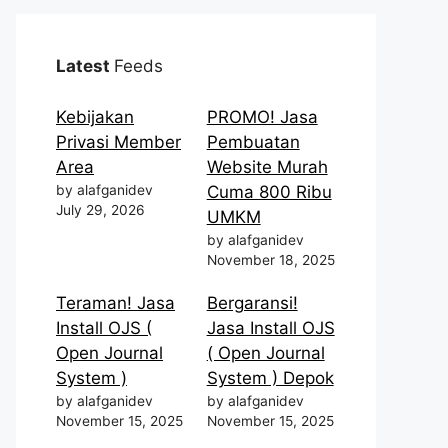
Latest
Feeds
Kebijakan
PROMO! Jasa
Privasi Member
Pembuatan
Area
Website Murah
by alafganidev
Cuma 800 Ribu
July 29, 2026
UMKM
by alafganidev
November 18, 2025
Teraman! Jasa
Bergaransi!
Install OJS (
Jasa Install OJS
Open Journal
( Open Journal
System )
System ) Depok
by alafganidev
by alafganidev
November 15, 2025
November 15, 2025