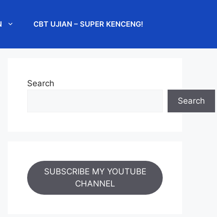
N
CBT UJIAN – SUPER KENCENG!
Search
Search
SUBSCRIBE MY YOUTUBE
CHANNEL