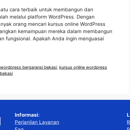
 satu cara terbaik untuk membangun dan
alah melalui platform WordPress. Dengan
anyak orang mencari kursus online WordPress
bangkan kemampuan mereka dalam membangun
an fungsional. Apakah Anda ingin menguasai
 wordpress bergaransi bekasi
,
kursus online wordpress
 bekasi
Informasi
:
L
Perjanjian Layanan
R
Faq
P