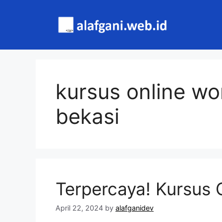
Skip
to
content
kursus online wo
bekasi
Terpercaya! Kursus 
April 22, 2024
by
alafganidev