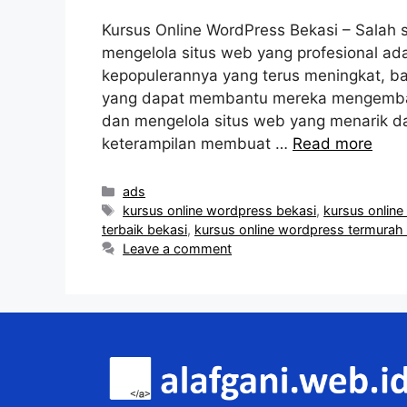
Kursus Online WordPress Bekasi – Salah
mengelola situs web yang profesional ad
kepopulerannya yang terus meningkat, b
yang dapat membantu mereka mengem
dan mengelola situs web yang menarik d
keterampilan membuat …
Read more
Categories
ads
Tags
kursus online wordpress bekasi
,
kursus online
terbaik bekasi
,
kursus online wordpress termurah
Leave a comment